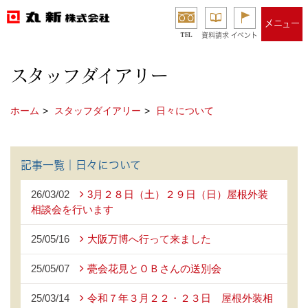
メニュー
TEL
資料請求
イベント
スタッフダイアリー
ホーム
スタッフダイアリー
日々について
記事一覧｜日々について
26/03/02
3月２８日（土）２９日（日）屋根外装
相談会を行います
25/05/16
大阪万博へ行って来ました
25/05/07
甍会花見とＯＢさんの送別会
25/03/14
令和７年３月２２・２３日 屋根外装相