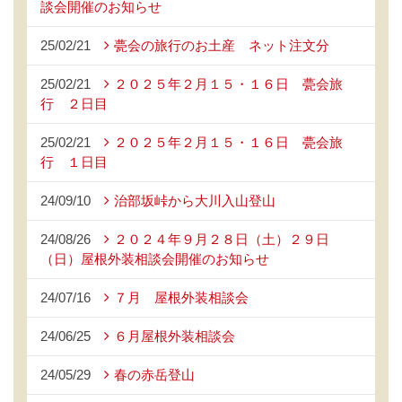
談会開催のお知らせ
25/02/21
甍会の旅行のお土産 ネット注文分
25/02/21
２０２５年２月１５・１６日 甍会旅
行 ２日目
25/02/21
２０２５年２月１５・１６日 甍会旅
行 １日目
24/09/10
治部坂峠から大川入山登山
24/08/26
２０２４年９月２８日（土）２９日
（日）屋根外装相談会開催のお知らせ
24/07/16
７月 屋根外装相談会
24/06/25
６月屋根外装相談会
24/05/29
春の赤岳登山