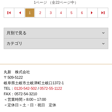
1ページ （全22ページ中）
1
2
3
4
5
6
丸新 株式会社
〒509-5122
岐阜県土岐市土岐津町土岐口1372-1
TEL：
0120-542-502
/
0572-55-1122
FAX：0572-54-3210
＜営業時間＞8:00～17:00
＜定休日＞土・日・祝日 定休