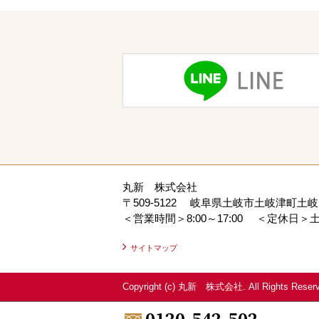
丸新 株式会社
〒509-5122
岐阜県土岐市土岐津町土岐口
＜営業時間＞8:00～17:00
＜定休日＞土
サイトマップ
Copyright (c) 丸新 株式会社. All Rights Reserv