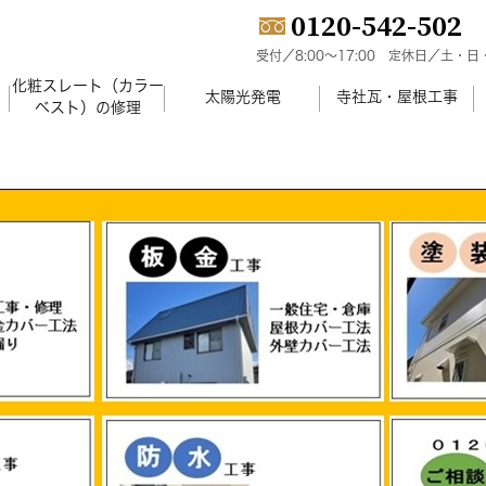
0120-542-502
受付／8:00～17:00
定休日／土・日
化粧スレート（カラー
）
太陽光発電
寺社瓦・屋根工事
ベスト）の修理