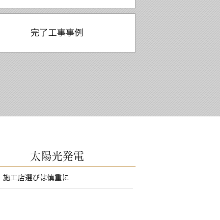
完了工事事例
太陽光発電
・施工店選びは慎重に