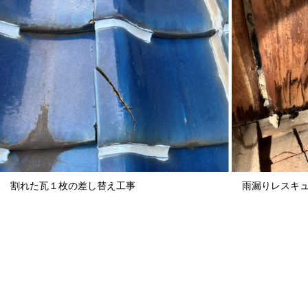
割れた瓦１枚の差し替え工事
雨漏りレスキ