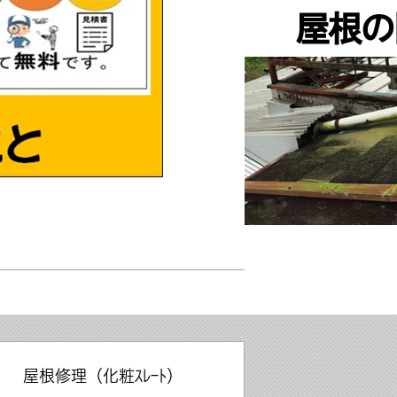
屋根修理（化粧ｽﾚｰﾄ）