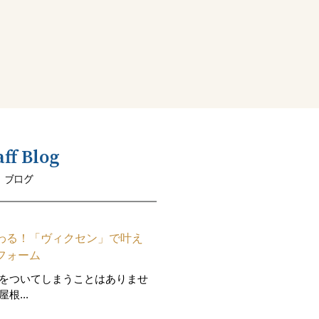
aff Blog
ブログ
わる！「ヴィクセン」で叶え
フォーム
をついてしまうことはありませ
根...