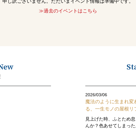
申し訳ございません。ただいまイベント情報は準備中です。
≫過去のイベントはこちら
 New
St
報
2026/03/06
魔法のように生まれ変
る、一生モノの屋根リ
見上げた時、ふとため息
んか？色あせてしまった屋