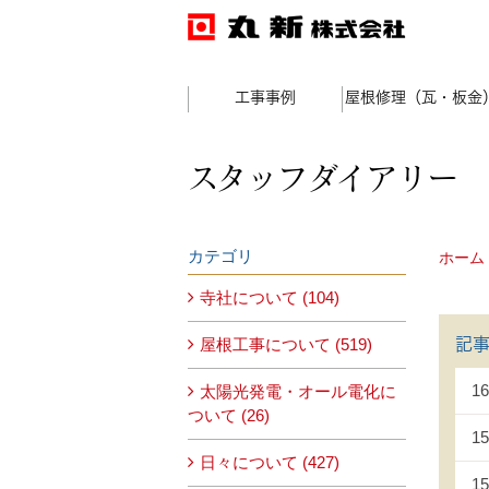
工事事例
屋根修理（瓦・板金
スタッフダイアリー
カテゴリ
ホーム
寺社について (104)
記
屋根工事について (519)
16
太陽光発電・オール電化に
ついて (26)
15
日々について (427)
15