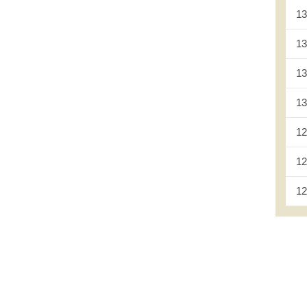
13
13
13
13
12
12
12