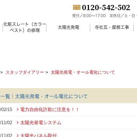
0120-542-502
受付／8:00～17:00
定休日／土・日
化粧スレート（カラー
）
太陽光発電
寺社瓦・屋根工事
ベスト）の修理
スタッフダイアリー
太陽光発電・オール電化について
事一覧｜太陽光発電・オール電化について
/02/15
電力自由化詐欺に注意を！！
/11/02
太陽光発電システム
/11/02
太陽光パネル取付