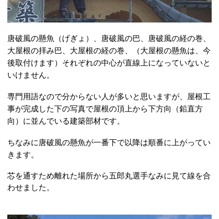
唐破風の懸魚（げぎょ）、唐破風の巴、唐破風の経の巻、
大屋根の拝み巴、大屋根の経の巻、（大屋根の懸魚は、今
後取付けます）それぞれの中心が直線上になっていないと
いけません。
専門用語なので分からない人が多いと思いますが、屋根工
事が完成した下の写真で屋根の頂上から下方向（鉛直方
向）に並んでいる建築部材です。
ちなみに唐破風の懸魚が一番下で以降は順番に上がってい
きます。
芯を通すため離れた場所から五郎丸選手なみに見て線を合
わせました。