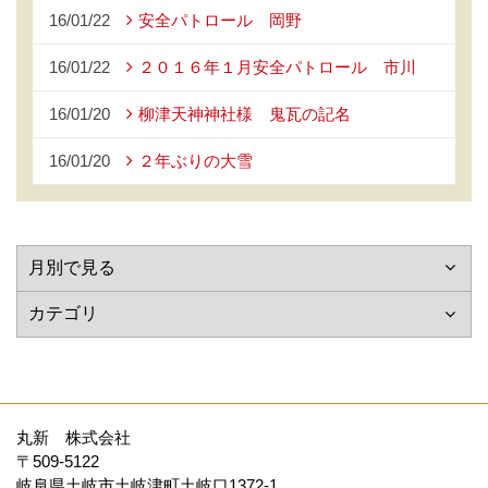
16/01/22
安全パトロール 岡野
16/01/22
２０１６年１月安全パトロール 市川
16/01/20
柳津天神神社様 鬼瓦の記名
16/01/20
２年ぶりの大雪
丸新 株式会社
〒509-5122
岐阜県土岐市土岐津町土岐口1372-1