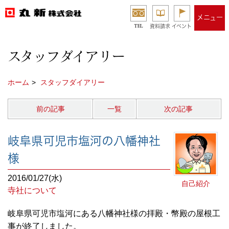
メニュー
TEL
資料請求
イベント
スタッフダイアリー
ホーム
スタッフダイアリー
前の記事
一覧
次の記事
岐阜県可児市塩河の八幡神社
様
2016/01/27(水)
自己紹介
寺社について
岐阜県可児市塩河にある八幡神社様の拝殿・幣殿の屋根工
事が終了しました。