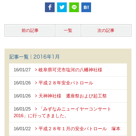
前の記事
一覧
次の記事
記事一覧｜2016年1月
16/01/27
岐阜県可児市塩河の八幡神社様
16/01/26
平成２８年安全パトロール
16/01/26
天神神社様 遷座祭および起工祭
16/01/25
「みずなみニューイヤーコンサート
2016」に行ってきました。
16/01/22
平成２８年１月の安全パトロール 塚本