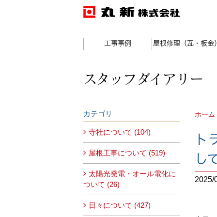
工事事例
屋根修理（瓦・板金
スタッフダイアリー
カテゴリ
ホーム
寺社について (104)
ト
屋根工事について (519)
し
太陽光発電・オール電化に
2025/
ついて (26)
日々について (427)