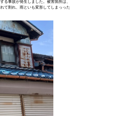
傷する事故が発生しました。被害箇所は、
ずれて割れ、雨といも変形してしまっった