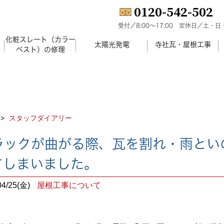
0120-542-502
受付／8:00～17:00
定休日／土・日
化粧スレート（カラー
）
太陽光発電
寺社瓦・屋根工事
ベスト）の修理
スタッフダイアリー
ラックが曲がる際、瓦を割れ・雨とい
てしまいました。
04/25(金)
屋根工事について