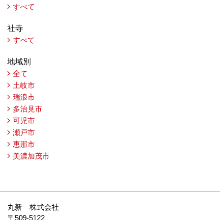
すべて
社寺
すべて
地域別
全て
土岐市
瑞浪市
多治見市
可児市
瀬戸市
恵那市
美濃加茂市
丸新 株式会社
〒509-5122