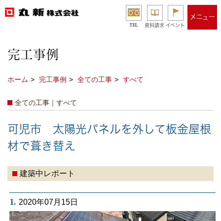
メニュー
TEL
資料請求
イベント
完工事例
ホーム
完工事例
全ての工事
すべて
全ての工事｜すべて
可児市 太陽光パネルを外して板金屋根
材で葺き替え
建築中レポート
1.
2020年07月15日