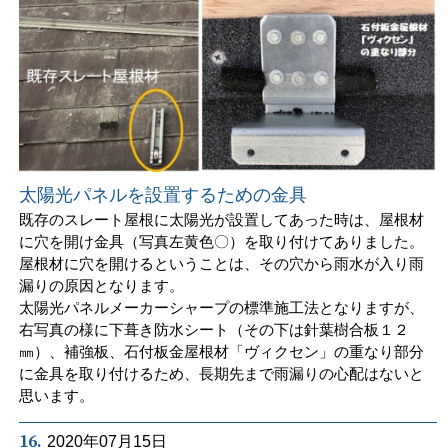
太陽光パネルを設置するための金具
既存のスレート屋根に太陽光が設置してあった時は、屋根材
に穴を開け金具（写真左黄色〇）を取り付けてありました。
屋根材に穴を開けるということは、その穴から雨水が入り雨
漏りの原因となります。
太陽光パネルメーカーシャープの標準施工法となりますが、
右写真の様に下葺き防水シート（その下は針葉樹合板１２
㎜）、補強板、石付板金屋根材「ヴィクセン」の重なり部分
に金具を取り付けるため、長期先まで雨漏りの心配はないと
思います。
16.
2020年07月15日