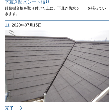
下葺き防水シート張り
針葉樹合板を取り付けた上に、下葺き防水シートを張ってい
きます。
11.
2020年07月15日
完了 ３