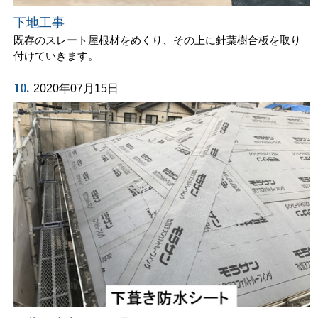
下地工事
既存のスレート屋根材をめくり、その上に針葉樹合板を取り
付けていきます。
10.
2020年07月15日