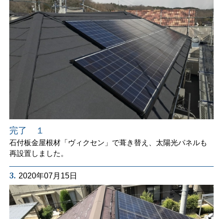
完了 １
石付板金屋根材「ヴィクセン」で葺き替え、太陽光パネルも
再設置しました。
3.
2020年07月15日