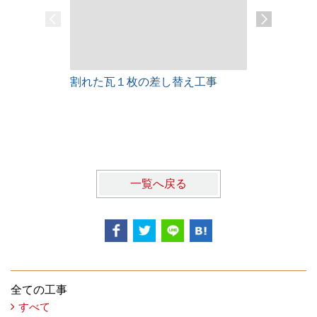
割れた瓦１枚の差し替え工事
雨漏りレス
一覧へ戻る
全ての工事
すべて