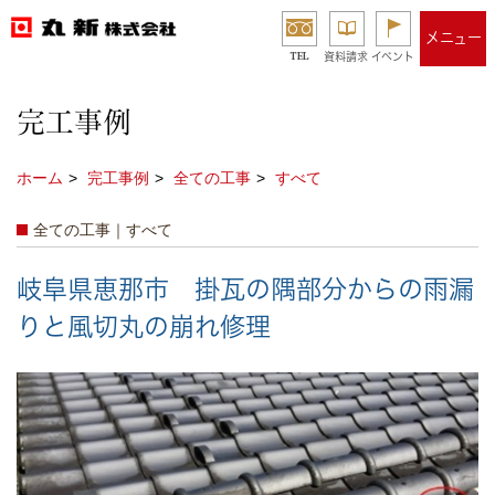
メニュー
TEL
資料請求
イベント
完工事例
ホーム
完工事例
全ての工事
すべて
全ての工事｜すべて
岐阜県恵那市 掛瓦の隅部分からの雨漏
りと風切丸の崩れ修理