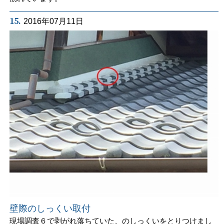
15.
2016年07月11日
壁際のしっくい取付
現場調査６で剥がれ落ちていた、のしっくいをとりつけまし