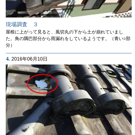
現場調査 ３
屋根に上がって見ると、風切丸の下から土が崩れていまし
た。角の隅巴部分から雨漏れをしているようです。（青い○部
分）
4.
2016年06月10日