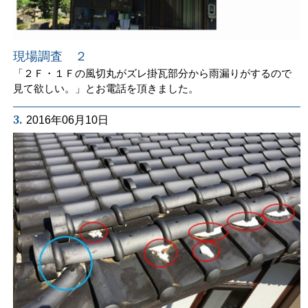
現場調査 ２
「２Ｆ・１Ｆの風切丸がズレ掛瓦部分から雨漏りがするので
見て欲しい。」とお電話を頂きました。
3.
2016年06月10日