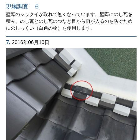
現場調査 ６
壁際のシックイが取れて無くなっています。壁際にのし瓦を
積み、のし瓦とのし瓦のつなぎ目から雨が入るのを防ぐため
にのしっくい（白色の物）を使用します。
7.
2016年06月10日