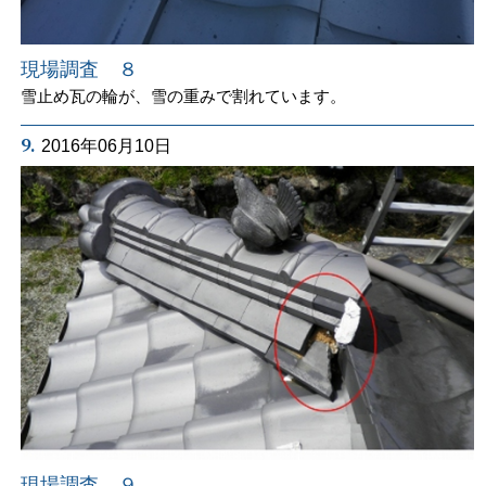
現場調査 ８
雪止め瓦の輪が、雪の重みで割れています。
9.
2016年06月10日
現場調査 ９