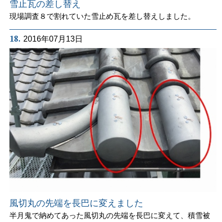
雪止瓦の差し替え
現場調査８で割れていた雪止め瓦を差し替えしました。
18.
2016年07月13日
風切丸の先端を長巴に変えました
半月鬼で納めてあった風切丸の先端を長巴に変えて、積雪被