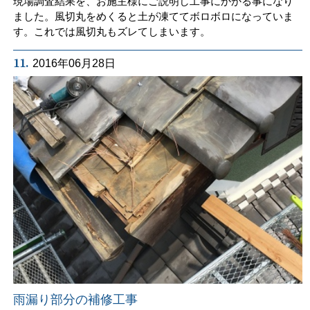
現場調査結果を、お施主様にご説明し工事にかかる事になり
ました。風切丸をめくると土が凍ててボロボロになっていま
す。これでは風切丸もズレてしまいます。
11.
2016年06月28日
雨漏り部分の補修工事