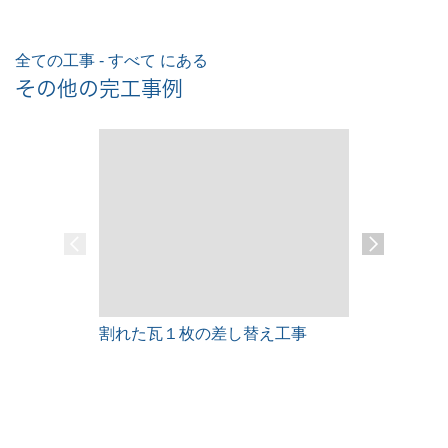
全ての工事 - すべて にある
その他の完工事例
割れた瓦１枚の差し替え工事
雨漏りレス