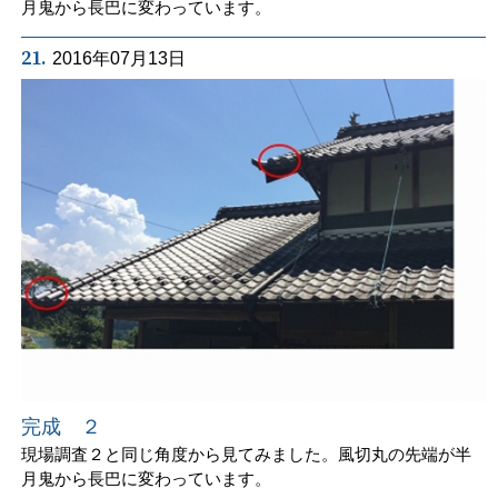
月鬼から長巴に変わっています。
21.
2016年07月13日
完成 ２
現場調査２と同じ角度から見てみました。風切丸の先端が半
月鬼から長巴に変わっています。