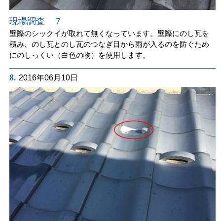
現場調査 ７
壁際のシックイが取れて無くなっています。壁際にのし瓦を
積み、のし瓦とのし瓦のつなぎ目から雨が入るのを防ぐため
にのしっくい（白色の物）を使用します。
8.
2016年06月10日