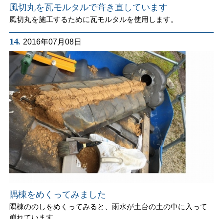
風切丸を瓦モルタルで葺き直しています
風切丸を施工するために瓦モルタルを使用します。
14.
2016年07月08日
隅棟をめくってみました
隅棟ののしをめくってみると、雨水が土台の土の中に入って
崩れています。