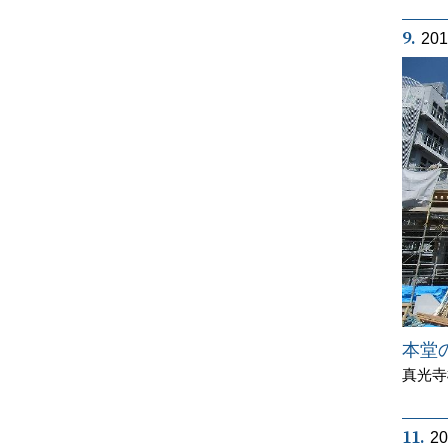
9.
20
本堂
真光寺
11.
2