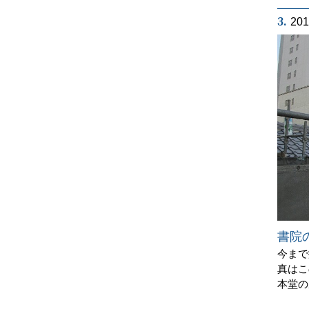
3.
20
書院
今まで
真はこ
本堂の