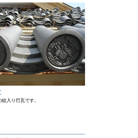
工
の紋入り巴瓦です。