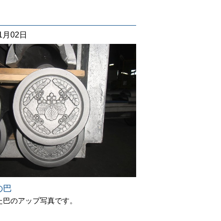
11月02日
の巴
た巴のアップ写真です。