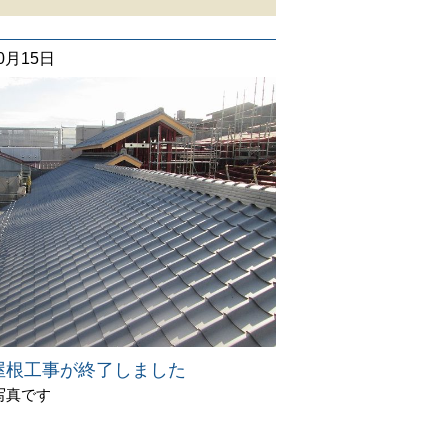
10月15日
屋根工事が終了しました
写真です