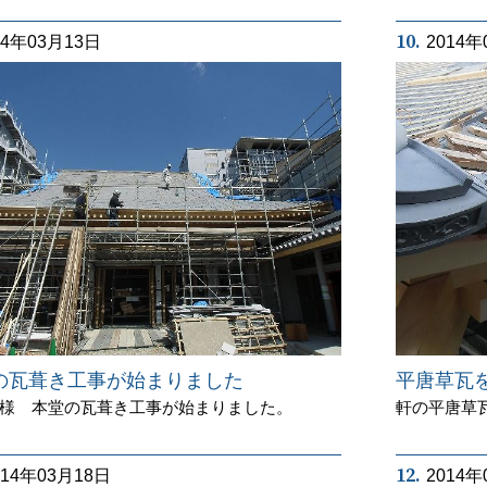
10.
14年03月13日
2014年
の瓦葺き工事が始まりました
平唐草瓦
様 本堂の瓦葺き工事が始まりました。
軒の平唐草
12.
014年03月18日
2014年