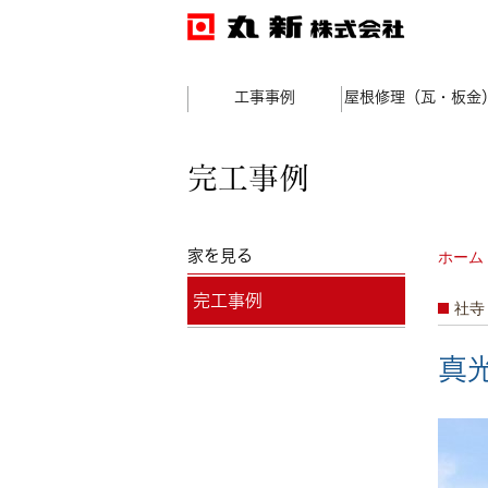
工事事例
屋根修理（瓦・板金
完工事例
家を見る
ホーム
完工事例
社寺
真