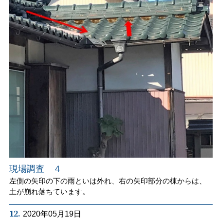
現場調査 ４
左側の矢印の下の雨といは外れ、右の矢印部分の棟からは、
土が崩れ落ちています。
12.
2020年05月19日