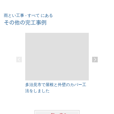
雨とい工事 - すべて にある
その他の完工事例
多治見市で屋根と外壁のカバー工
瑞浪市 雨
法をしました