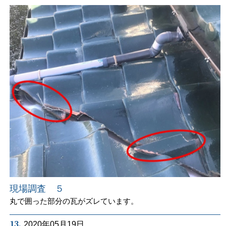
現場調査 ５
丸で囲った部分の瓦がズレています。
13.
2020年05月19日