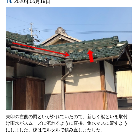
14.
2020年05月19日
矢印の左側の雨といが外れていたので、新しく縦といを取付
け雨水がスムーズに流れるように直接、集水マスに流すよう
にしました。棟はモルタルで積み直しまたした。