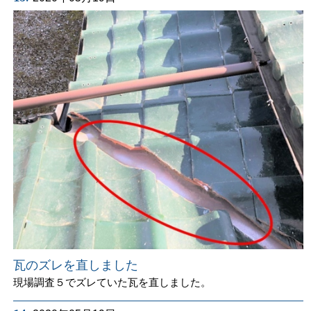
瓦のズレを直しました
現場調査５でズレていた瓦を直しました。