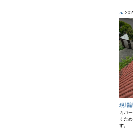
5.
20
現場
カバー
くため
す。