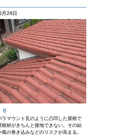
06月24日
 ６
パラマウント瓦のように凸凹した屋根で
屋根材がきちんと接地できない。その結
や風の巻き込みなどのリスクが高まる。