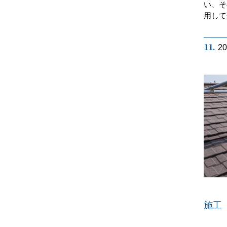
い、そ
用して
11.
2
施工