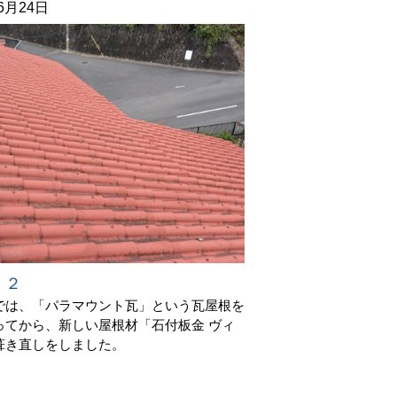
06月24日
 ２
では、「パラマウント瓦」という瓦屋根を
ってから、新しい屋根材「石付板金 ヴィ
葺き直しをしました。