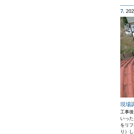
7.
20
現場
工事後
いった
をリフ
り）し