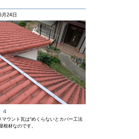
06月24日
 ４
ラマウント瓦は“めくらないとカバー工法
”屋根材なのです。