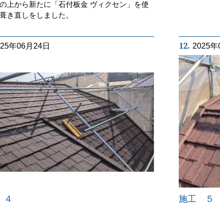
の上から新たに「石付板金 ヴィクセン」を使
葺き直しをしました。
12.
025年06月24日
2025年
 ４
施工 ５