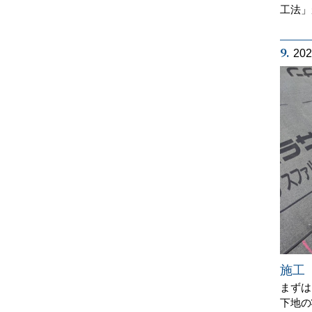
工法」
9.
20
施工
まずは
下地の