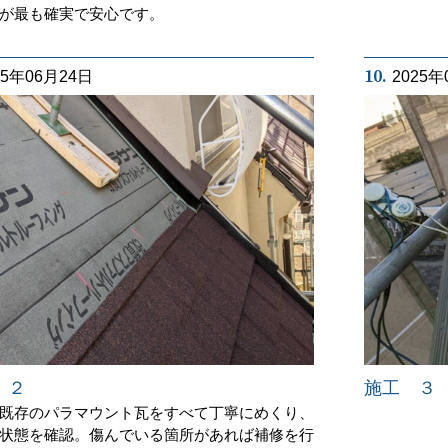
が最も確実で安心です。
10.
25年06月24日
2025年
 ２
施工 ３
既存のパラマウント瓦をすべて丁寧にめくり、
状態を確認。傷んでいる箇所があれば補修を行