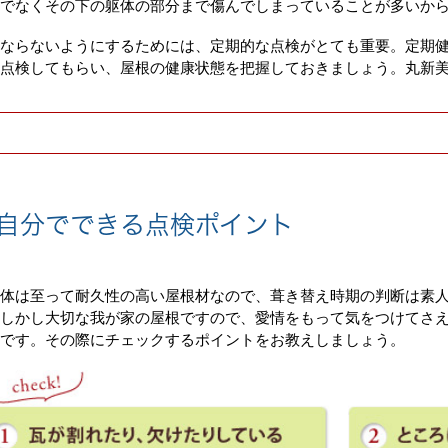
でなくその下の躯体の部分まで傷んでしまっていることが多いか
うならないようにするためには、定期的な点検がとても重要。定期
点検してもらい、屋根の健康状態を把握しておきましょう。丸新
自分
でできる
点検ポイント
体は至って耐久性の高い屋根材なので、葺き替え時期の判断は素
。しかし大切な我が家の屋根ですので、愛情をもって気をつけてさ
です。その際にチェックするポイントをお教えしましょう。