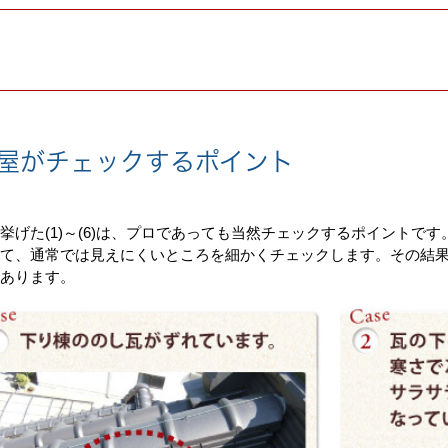
屋
がチェックする
ポイント
挙げた(1)～(6)は、プロであっても当然チェックするポイントで
って、通常では見えにくいところを細かくチェックします。その結
あります。