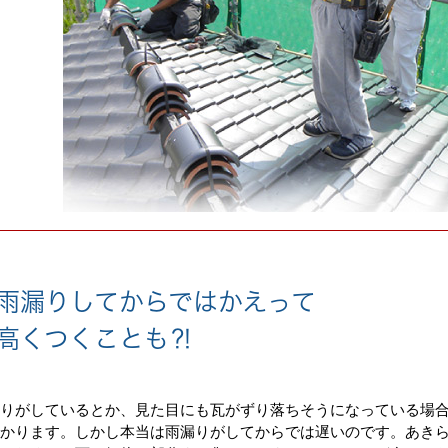
漏りしてからではかえって
高くつくことも⁈
漏りがしているとか、見た目にも瓦がずり落ちそうになっている場
わかります。しかし本当は雨漏りがしてからでは遅いのです。あき