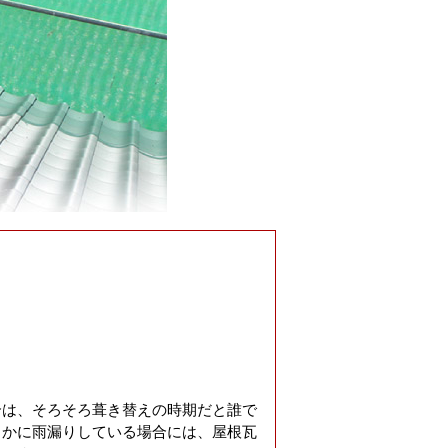
合は、そろそろ葺き替えの時期だと誰で
らかに雨漏りしている場合には、屋根瓦