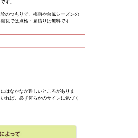
らです。
健診のつもりで、梅雨や台風シーズンの
美濃瓦では点検・見積りは無料です
人にはなかなか難しいところがありま
えいれば、必ず何らかのサインに気づく