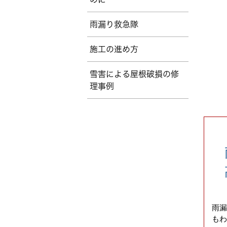
雨漏り救急隊
施工の進め方
雪害による屋根破損の修
理事例
雨
雨
も