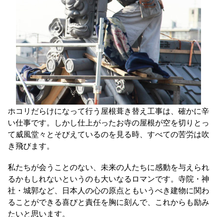
ホコリだらけになって行う屋根葺き替え工事は、確かに辛
い仕事です。しかし仕上がったお寺の屋根が空を切りとっ
て威風堂々とそびえているのを見る時、すべての苦労は吹
き飛びます。
私たちが会うことのない、未来の人たちに感動を与えられ
るかもしれないというのも大いなるロマンです。寺院・神
社・城郭など、日本人の心の原点ともいうべき建物に関わ
ることができる喜びと責任を胸に刻んで、これからも励み
たいと思います。