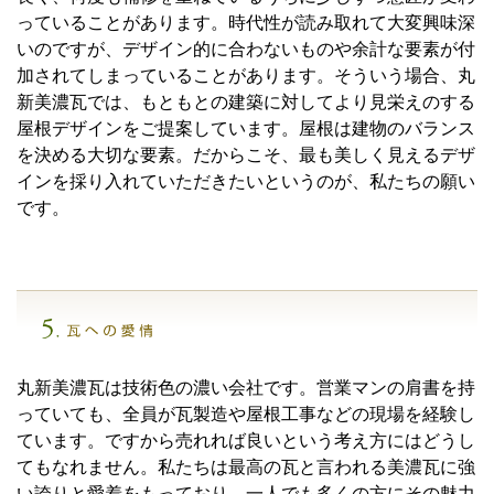
っていることがあります。時代性が読み取れて大変興味深
いのですが、デザイン的に合わないものや余計な要素が付
加されてしまっていることがあります。そういう場合、丸
新美濃瓦では、もともとの建築に対してより見栄えのする
屋根デザインをご提案しています。屋根は建物のバランス
を決める大切な要素。だからこそ、最も美しく見えるデザ
インを採り入れていただきたいというのが、私たちの願い
です。
丸新美濃瓦は技術色の濃い会社です。営業マンの肩書を持
っていても、全員が瓦製造や屋根工事などの現場を経験し
ています。ですから売れれば良いという考え方にはどうし
てもなれません。私たちは最高の瓦と言われる美濃瓦に強
い誇りと愛着をもっており、一人でも多くの方にその魅力