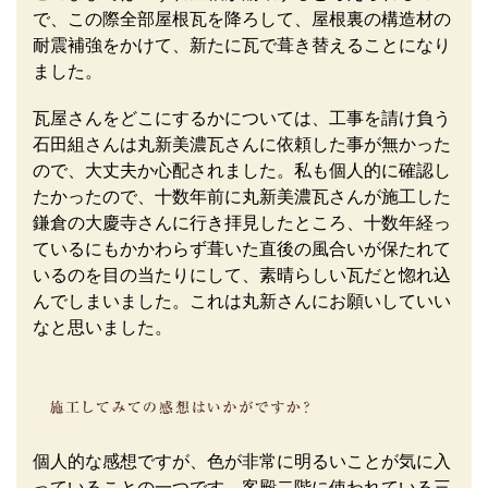
で、この際全部屋根瓦を降ろして、屋根裏の構造材の
耐震補強をかけて、新たに瓦で葺き替えることになり
ました。
瓦屋さんをどこにするかについては、工事を請け負う
石田組さんは丸新美濃瓦さんに依頼した事が無かった
ので、大丈夫か心配されました。私も個人的に確認し
たかったので、十数年前に丸新美濃瓦さんが施工した
鎌倉の大慶寺さんに行き拝見したところ、十数年経っ
ているにもかかわらず葺いた直後の風合いが保たれて
いるのを目の当たりにして、素晴らしい瓦だと惚れ込
んでしまいました。これは丸新さんにお願いしていい
なと思いました。
個人的な感想ですが、色が非常に明るいことが気に入
っていることの一つです。客殿二階に使われている三