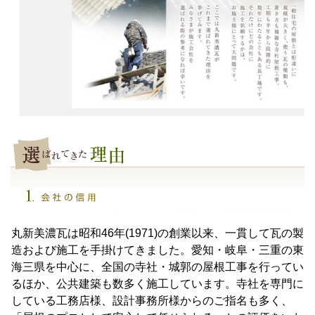
丸新美濃瓦は昭和46年(1971)の創業以来、一貫して瓦の製
造および施工を手掛けてきました。愛知・岐阜・三重の東
海三県を中心に、全国の寺社・城郭の屋根工事を行ってい
るほか、公共建築も数多く施工しています。寺社を専門に
している工務店様、設計事務所様からのご指名も多く、