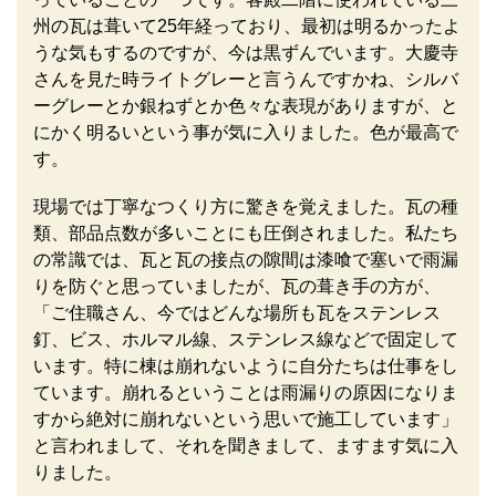
州の瓦は葺いて25年経っており、最初は明るかったよ
うな気もするのですが、今は黒ずんでいます。大慶寺
さんを見た時ライトグレーと言うんですかね、シルバ
ーグレーとか銀ねずとか色々な表現がありますが、と
にかく明るいという事が気に入りました。色が最高で
す。
現場では丁寧なつくり方に驚きを覚えました。瓦の種
類、部品点数が多いことにも圧倒されました。私たち
の常識では、瓦と瓦の接点の隙間は漆喰で塞いで雨漏
りを防ぐと思っていましたが、瓦の葺き手の方が、
「ご住職さん、今ではどんな場所も瓦をステンレス
釘、ビス、ホルマル線、ステンレス線などで固定して
います。特に棟は崩れないように自分たちは仕事をし
ています。崩れるということは雨漏りの原因になりま
すから絶対に崩れないという思いで施工しています」
と言われまして、それを聞きまして、ますます気に入
りました。