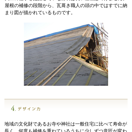
屋根の補修の段階から、瓦葺き職人の頭の中ではすでに納
まり図が描かれているものです。
地域の文化財であるお寺や神社は一般住宅に比べて寿命が
長く、何度も補修を重ねているうちに少しずつ意匠が変わ