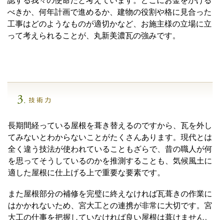
認する我々の使命だと考えています。どこにお金をかける
べきか、何年計画で進めるか、建物の役割や格に見合った
工事はどのようなものが適切かなど、お施主様の立場に立
って考えられることが、丸新美濃瓦の強みです。
長期間経っている屋根を葺き替えるのですから、瓦を外し
てみないとわからないことがたくさんあります。現代とは
全く違う技法が使われていることもざらで、昔の職人が何
を思ってそうしているのかを推測することも、気候風土に
適した屋根に仕上げる上で重要な要素です。
また屋根部分の補修を完璧に終えなければ瓦葺きの作業に
はかかれないため、宮大工との連携が非常に大切です。宮
大工の仕事を把握していなければ良い屋根は葺けません。