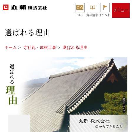
メニュー
TEL
資料請求
イベント
選ばれる理由
ホーム
寺社瓦・屋根工事
選ばれる理由