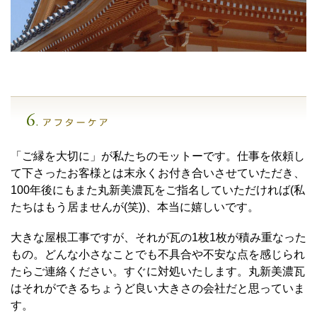
「ご縁を大切に」が私たちのモットーです。仕事を依頼し
て下さったお客様とは末永くお付き合いさせていただき、
100年後にもまた丸新美濃瓦をご指名していただければ(私
たちはもう居ませんが(笑))、本当に嬉しいです。
大きな屋根工事ですが、それが瓦の1枚1枚が積み重なった
もの。どんな小さなことでも不具合や不安な点を感じられ
たらご連絡ください。すぐに対処いたします。丸新美濃瓦
はそれができるちょうど良い大きさの会社だと思っていま
す。