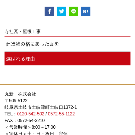
寺社瓦・屋根工事
建造物の格にあった瓦を
選ばれる理由
丸新 株式会社
〒509-5122
岐阜県土岐市土岐津町土岐口1372-1
TEL：
0120-542-502
/
0572-55-1122
FAX：0572-54-3210
＜営業時間＞8:00～17:00
＜定休日＞土・日・祝日 定休