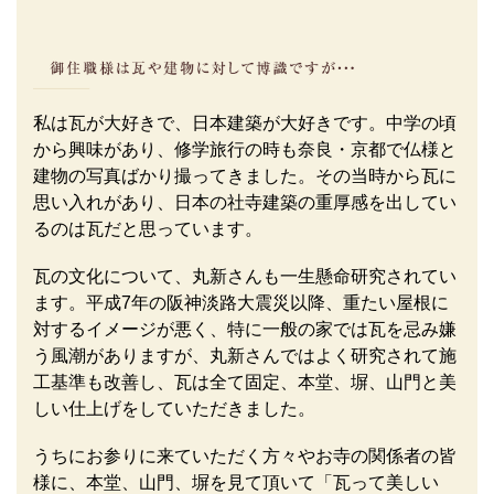
私は瓦が大好きで、日本建築が大好きです。中学の頃
から興味があり、修学旅行の時も奈良・京都で仏様と
建物の写真ばかり撮ってきました。その当時から瓦に
思い入れがあり、日本の社寺建築の重厚感を出してい
るのは瓦だと思っています。
瓦の文化について、丸新さんも一生懸命研究されてい
ます。平成7年の阪神淡路大震災以降、重たい屋根に
対するイメージが悪く、特に一般の家では瓦を忌み嫌
う風潮がありますが、丸新さんではよく研究されて施
工基準も改善し、瓦は全て固定、本堂、塀、山門と美
しい仕上げをしていただきました。
うちにお参りに来ていただく方々やお寺の関係者の皆
様に、本堂、山門、塀を見て頂いて「瓦って美しい