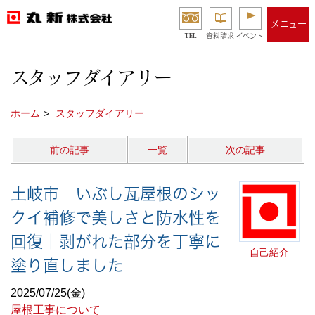
メニュー
TEL
資料請求
イベント
スタッフダイアリー
ホーム
スタッフダイアリー
前の記事
一覧
次の記事
土岐市 いぶし瓦屋根のシッ
クイ補修で美しさと防水性を
回復｜剥がれた部分を丁寧に
自己紹介
塗り直しました
2025/07/25(金)
屋根工事について