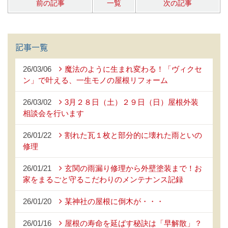
前の記事
一覧
次の記事
記事一覧
26/03/06
魔法のように生まれ変わる！「ヴィクセ
ン」で叶える、一生モノの屋根リフォーム
26/03/02
3月２８日（土）２９日（日）屋根外装
相談会を行います
26/01/22
割れた瓦１枚と部分的に壊れた雨といの
修理
26/01/21
玄関の雨漏り修理から外壁塗装まで！お
家をまるごと守るこだわりのメンテナンス記録
26/01/20
某神社の屋根に倒木が・・・
26/01/16
屋根の寿命を延ばす秘訣は「早解散」？