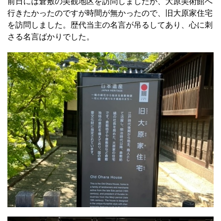
前日には倉敷の美観地区を訪問しましたが、大原美術館へ
行きたかったのですが時間が無かったので、旧大原家住宅
を訪問しました。歴代当主の名言が吊るしてあり、心に刺
さる名言ばかりでした。