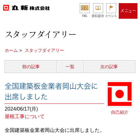
メニュー
TEL
資料請求
イベント
スタッフダイアリー
ホーム
スタッフダイアリー
前の記事
一覧
次の記事
全国建築板金業者岡山大会に
出席しました
2024/06/17(月)
自己紹介
屋根工事について
全国建築板金業者岡山大会に出席しました。