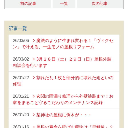
前の記事
一覧
次の記事
記事一覧
26/03/06
魔法のように生まれ変わる！「ヴィクセ
ン」で叶える、一生モノの屋根リフォーム
26/03/02
3月２８日（土）２９日（日）屋根外装
相談会を行います
26/01/22
割れた瓦１枚と部分的に壊れた雨といの
修理
26/01/21
玄関の雨漏り修理から外壁塗装まで！お
家をまるごと守るこだわりのメンテナンス記録
26/01/20
某神社の屋根に倒木が・・・
26/01/16
屋根の寿命を延ばす秘訣は「早解散」？