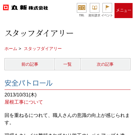
メニュー
TEL
資料請求
イベント
スタッフダイアリー
ホーム
スタッフダイアリー
前の記事
一覧
次の記事
安全パトロール
2013/10/31(木)
屋根工事について
回を重ねるにつれて、職人さんの意識の向上が感じられま
す。