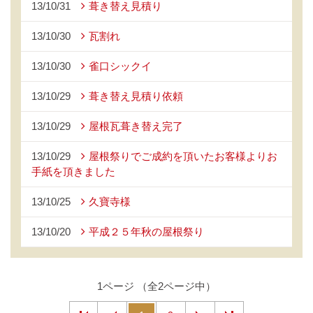
13/10/31
葺き替え見積り
13/10/30
瓦割れ
13/10/30
雀口シックイ
13/10/29
葺き替え見積り依頼
13/10/29
屋根瓦葺き替え完了
13/10/29
屋根祭りでご成約を頂いたお客様よりお
手紙を頂きました
13/10/25
久寶寺様
13/10/20
平成２５年秋の屋根祭り
1ページ （全2ページ中）