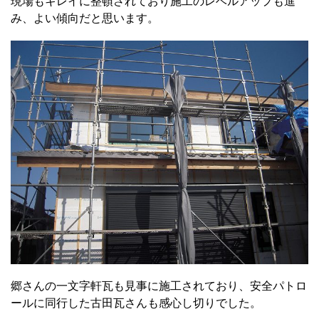
現場もキレイに整頓されており施工のレベルアップも進
み、
よい傾向だと思います。
郷さんの一文字軒瓦も見事に施工されており、安全パトロ
ールに同行した古田瓦さんも感心し切りでした。