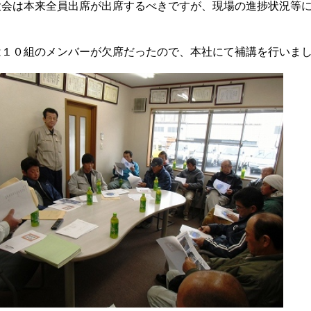
大会は本来全員出席が出席するべきですが、現場の進捗状況等
。
は１０組のメンバーが欠席だったので、本社にて補講を行いま