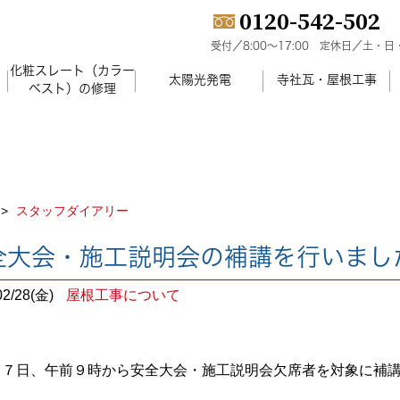
0120-542-502
受付／8:00～17:00
定休日／土・日
化粧スレート（カラー
）
太陽光発電
寺社瓦・屋根工事
ベスト）の修理
スタッフダイアリー
全大会・施工説明会の補講を行いまし
02/28(金)
屋根工事について
２７
日、午前９時から安全大会・施工説明会欠席者を対象に補