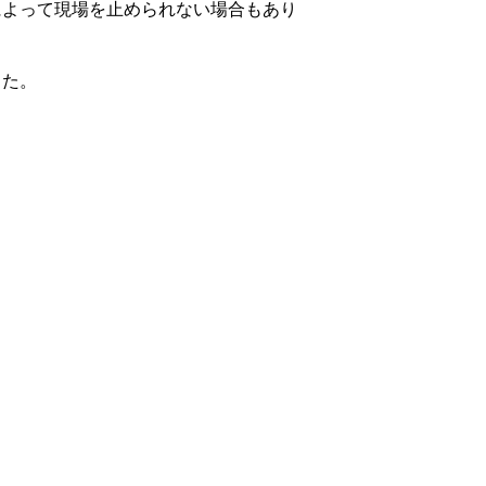
によって現場を止められない場合もあり
した。