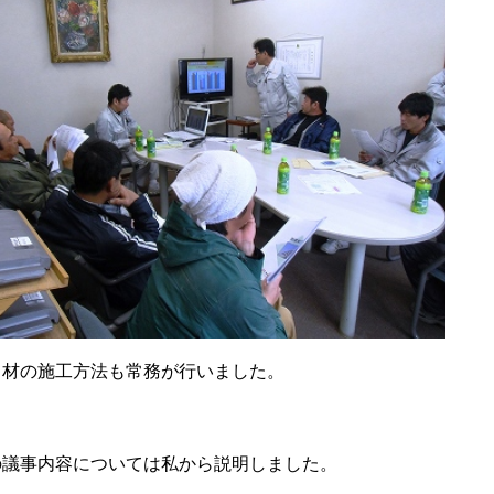
き材の施工方法も常務が行いました。
の議事内容については私から説明しました。