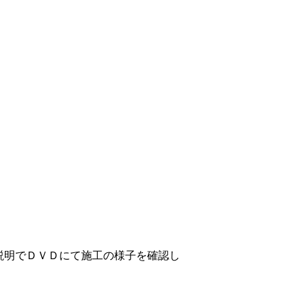
説明でＤＶＤにて施工の様子を確認し