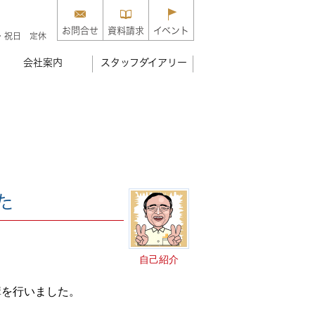
お問合せ
資料請求
イベント
・祝日 定休
会社案内
スタッフダイアリー
た
自己紹介
講を行いました。