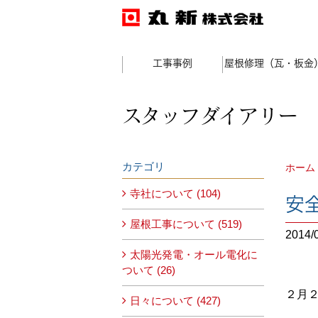
工事事例
屋根修理（瓦・板金
スタッフダイアリー
カテゴリ
ホーム
寺社について (104)
安
屋根工事について (519)
2014/
太陽光発電・オール電化に
ついて (26)
２月
日々について (427)