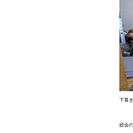
下葺
総会