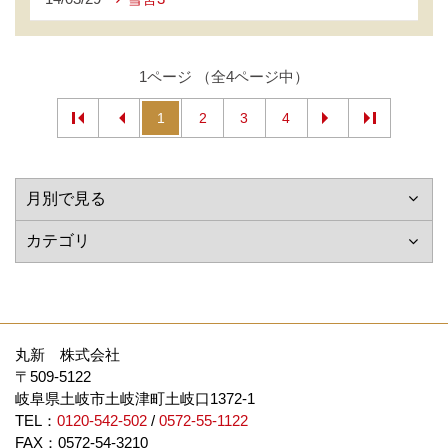
1ページ （全4ページ中）
1
2
3
4
丸新 株式会社
〒509-5122
岐阜県土岐市土岐津町土岐口1372-1
TEL：
0120-542-502
/
0572-55-1122
FAX：0572-54-3210