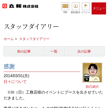
メニュー
TEL
資料請求
イベント
スタッフダイアリー
ホーム
スタッフダイアリー
前の記事
一覧
次の記事
感謝
2014/03/31(月)
日々について
自己紹介
3/30
（日）工務店様のイベントにブースを出させていた
だきました。