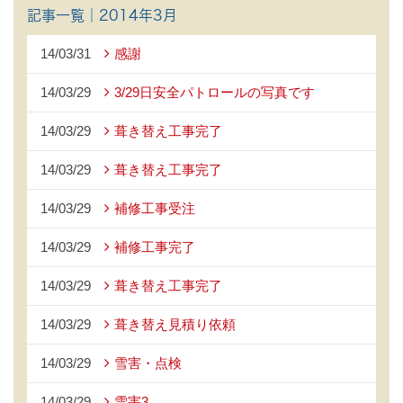
記事一覧｜2014年3月
14/03/31
感謝
14/03/29
3/29日安全パトロールの写真です
14/03/29
葺き替え工事完了
14/03/29
葺き替え工事完了
14/03/29
補修工事受注
14/03/29
補修工事完了
14/03/29
葺き替え工事完了
14/03/29
葺き替え見積り依頼
14/03/29
雪害・点検
14/03/29
雪害3