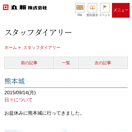
メニュー
TEL
資料請求
イベント
スタッフダイアリー
ホーム
スタッフダイアリー
前の記事
一覧
次の記事
熊本城
2015/09/14(月)
日々について
お盆休みに熊本城に行ってきました。