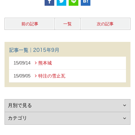
前の記事
一覧
次の記事
記事一覧｜2015年9月
15/09/14
熊本城
15/09/05
特注の雪止瓦