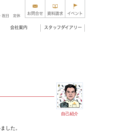
お問合せ
資料請求
イベント
・祝日 定休
会社案内
スタッフダイアリー
自己紹介
いました。