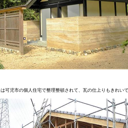
目は可児市の個人住宅で整理整頓されて、瓦の仕上りもきれい