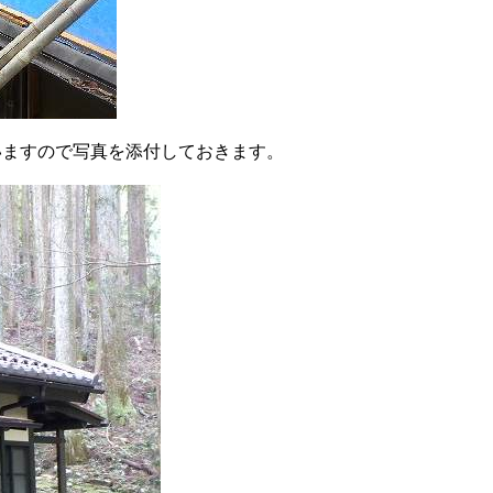
いますので写真を添付しておきます。