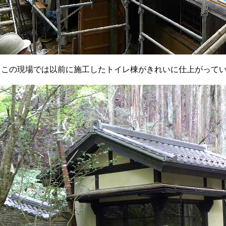
、この現場では以前に施工した
トイレ棟がきれいに仕上がって