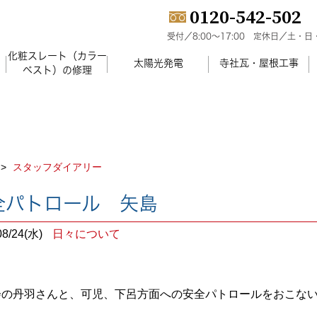
0120-542-502
受付／8:00～17:00
定休日／土・日
化粧スレート（カラー
）
太陽光発電
寺社瓦・屋根工事
ベスト）の修理
スタッフダイアリー
全パトロール 矢島
08/24(水)
日々について
会の丹羽さんと、可児、下呂方面への安全パトロールをおこな