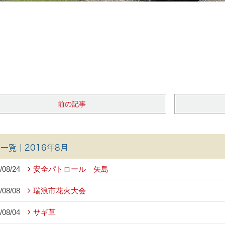
前の記事
一覧｜2016年8月
/08/24
安全パトロール 矢島
/08/08
瑞浪市花火大会
/08/04
サギ草