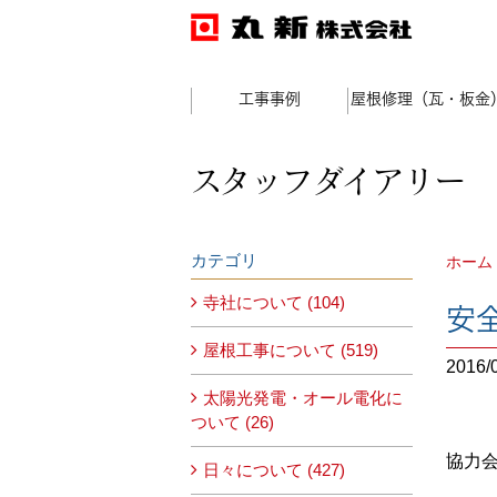
工事事例
屋根修理（瓦・板金
スタッフダイアリー
カテゴリ
ホーム
寺社について (104)
安
屋根工事について (519)
2016/
太陽光発電・オール電化に
ついて (26)
協力
日々について (427)