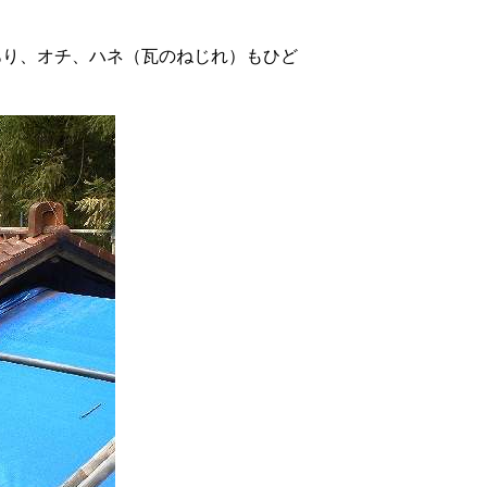
あり、オチ、ハネ（瓦のねじれ）もひど