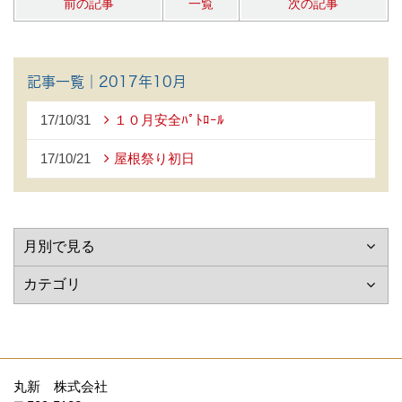
前の記事
一覧
次の記事
記事一覧｜2017年10月
17/10/31
１０月安全ﾊﾟﾄﾛｰﾙ
17/10/21
屋根祭り初日
丸新 株式会社