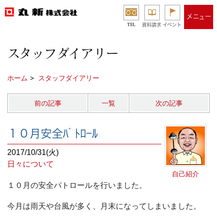
メニュー
TEL
資料請求
イベント
スタッフダイアリー
ホーム
スタッフダイアリー
前の記事
一覧
次の記事
１０月安全ﾊﾟﾄﾛｰﾙ
2017/10/31(火)
日々について
自己紹介
１０月の安全パトロールを行いました。
今月は雨天や台風が多く、月末になってしまいました。