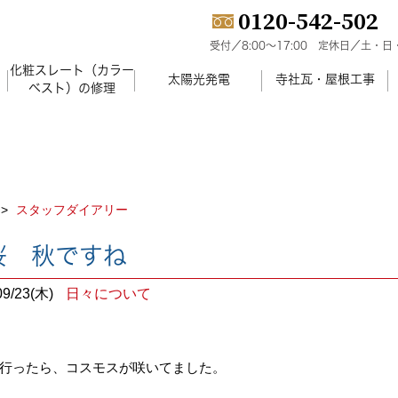
0120-542-502
受付／8:00～17:00
定休日／土・日
化粧スレート（カラー
）
太陽光発電
寺社瓦・屋根工事
ベスト）の修理
スタッフダイアリー
桜 秋ですね
09/23(木)
日々について
行ったら、コスモスが咲いてました。