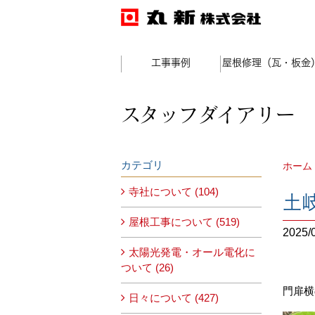
工事事例
屋根修理（瓦・板金
スタッフダイアリー
カテゴリ
ホーム
寺社について (104)
土
屋根工事について (519)
2025/
太陽光発電・オール電化に
ついて (26)
門扉横
日々について (427)