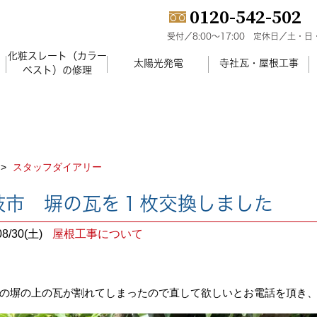
0120-542-502
受付／8:00～17:00
定休日／土・日
化粧スレート（カラー
）
太陽光発電
寺社瓦・屋根工事
ベスト）の修理
スタッフダイアリー
岐市 塀の瓦を１枚交換しました
08/30(土)
屋根工事について
の塀の上の瓦が割れてしまったので直して欲しいとお電話を頂き