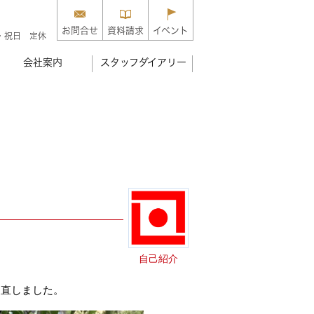
お問合せ
資料請求
イベント
・祝日 定休
会社案内
スタッフダイアリー
自己紹介
、直しました。