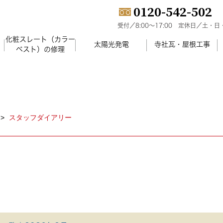
0120-542-502
受付／8:00～17:00
定休日／土・日
化粧スレート（カラー
）
太陽光発電
寺社瓦・屋根工事
ベスト）の修理
スタッフダイアリー