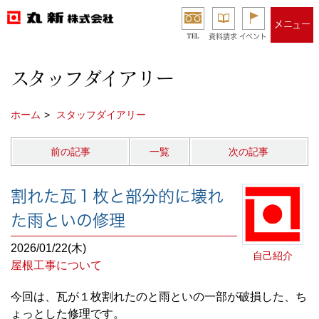
メニュー
TEL
資料請求
イベント
スタッフダイアリー
ホーム
スタッフダイアリー
前の記事
一覧
次の記事
割れた瓦１枚と部分的に壊れ
た雨といの修理
2026/01/22(木)
自己紹介
屋根工事について
今回は、瓦が１枚割れたのと雨といの一部が破損した、ち
ょっとした修理です。