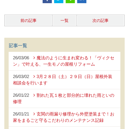
前の記事
一覧
次の記事
記事一覧
26/03/06
魔法のように生まれ変わる！「ヴィクセ
ン」で叶える、一生モノの屋根リフォーム
26/03/02
3月２８日（土）２９日（日）屋根外装
相談会を行います
26/01/22
割れた瓦１枚と部分的に壊れた雨といの
修理
26/01/21
玄関の雨漏り修理から外壁塗装まで！お
家をまるごと守るこだわりのメンテナンス記録