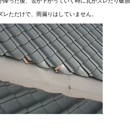
が降った後、雪が下がっていく時に瓦がズレたり破損
ズレただけで、雨漏りはしていません。