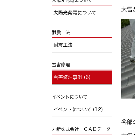
太陽光発電について
大雪
太陽光発電について
耐震工法
耐震工法
雪害修理
雪害修理事例 (6)
イベントについて
イベントについて (12)
谷部
丸新株式会社 ＣＡＤデータ