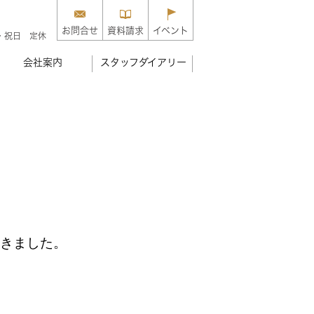
お問合せ
資料請求
イベント
・祝日 定休
会社案内
スタッフダイアリー
きました。