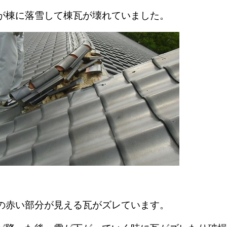
が棟に落雪して棟瓦が壊れていました。
の赤い部分が見える瓦がズレています。