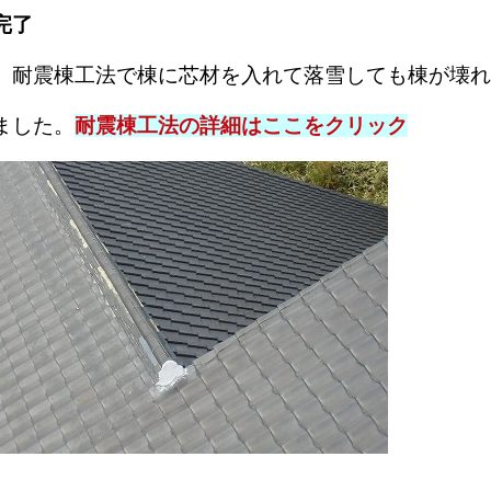
完了
、耐震棟工法で棟に芯材を入れて落雪しても棟が壊れ
ました。
耐震棟工法の詳細はここをクリック