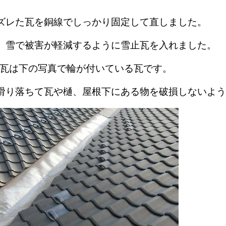
ズレた瓦を銅線でしっかり固定して直しました。
、雪で被害が軽減するように雪止瓦を入れました。
止瓦は下の写真で輪が付いている瓦です。
滑り落ちて瓦や樋、屋根下にある物を破損しないよう