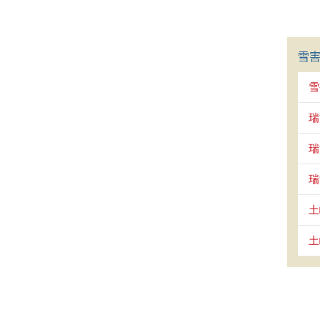
雪
雪
瑞
瑞
瑞
土
土