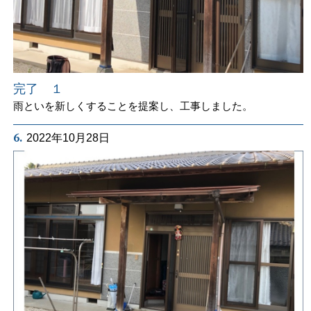
完了 １
雨といを新しくすることを提案し、工事しました。
6.
2022年10月28日