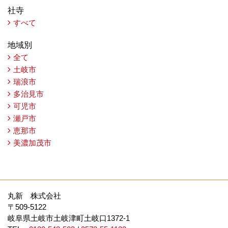
社寺
すべて
地域別
全て
土岐市
瑞浪市
多治見市
可児市
瀬戸市
恵那市
美濃加茂市
丸新 株式会社
〒509-5122
岐阜県土岐市土岐津町土岐口1372-1