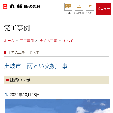
メニュー
TEL
資料請求
イベント
完工事例
ホーム
完工事例
全ての工事
すべて
全ての工事｜すべて
土岐市 雨とい交換工事
建築中レポート
1.
2022年10月28日