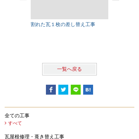
割れた瓦１枚の差し替え工事
雨漏りレス
一覧へ戻る
全ての工事
すべて
瓦屋根修理・葺き替え工事