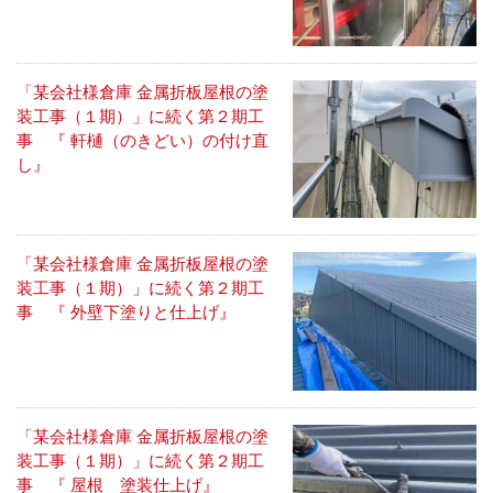
「某会社様倉庫 金属折板屋根の塗
装工事（１期）」に続く第２期工
事 『 軒樋（のきどい）の付け直
し』
「某会社様倉庫 金属折板屋根の塗
装工事（１期）」に続く第２期工
事 『 外壁下塗りと仕上げ』
「某会社様倉庫 金属折板屋根の塗
装工事（１期）」に続く第２期工
事 『 屋根 塗装仕上げ』