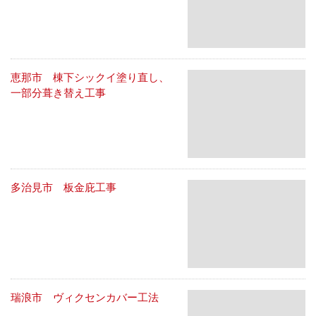
恵那市 棟下シックイ塗り直し、
一部分葺き替え工事
多治見市 板金庇工事
瑞浪市 ヴィクセンカバー工法