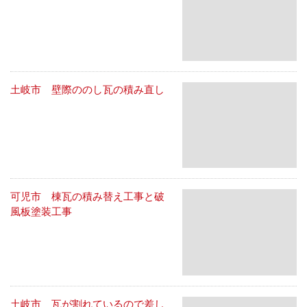
土岐市 壁際ののし瓦の積み直し
可児市 棟瓦の積み替え工事と破
風板塗装工事
土岐市 瓦が割れているので差し