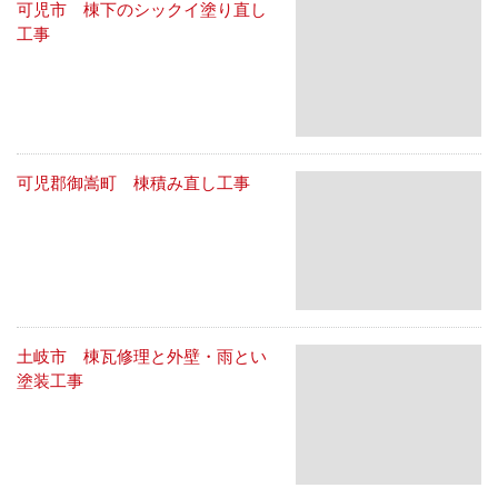
可児市 棟下のシックイ塗り直し
工事
可児郡御嵩町 棟積み直し工事
土岐市 棟瓦修理と外壁・雨とい
塗装工事