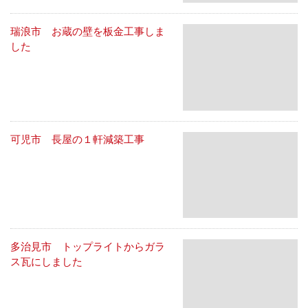
瑞浪市 お蔵の壁を板金工事しま
した
可児市 長屋の１軒減築工事
多治見市 トップライトからガラ
ス瓦にしました