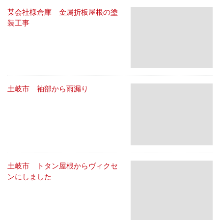
某会社様倉庫 金属折板屋根の塗
装工事
土岐市 袖部から雨漏り
土岐市 トタン屋根からヴィクセ
ンにしました