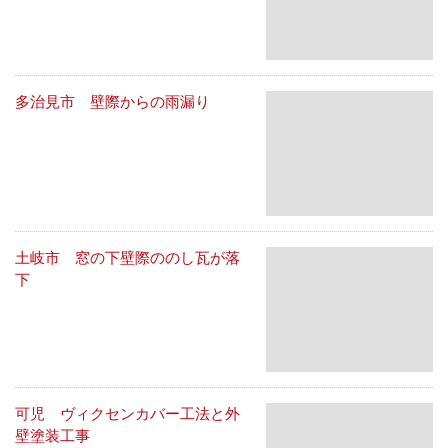
多治見市 壁際からの雨漏り
土岐市 窓の下壁際ののし瓦が落
下
可児 ヴィクセンカバー工法と外
壁塗装工事