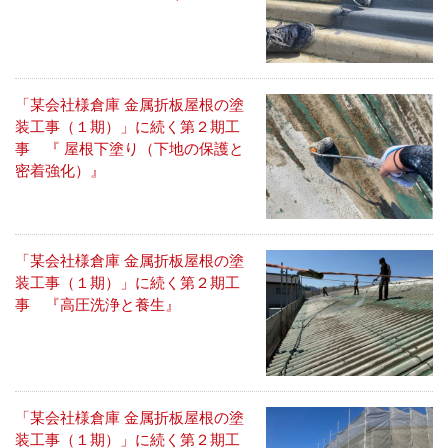
「某会社様倉庫 金属折板屋根の塗
装工事（１期）」に続く第２期工
事 『 屋根下塗り（下地の保護と
密着強化）』
「某会社様倉庫 金属折板屋根の塗
装工事（１期）」に続く第２期工
事 『高圧洗浄と養生』
「某会社様倉庫 金属折板屋根の塗
装工事（１期）」に続く第２期工