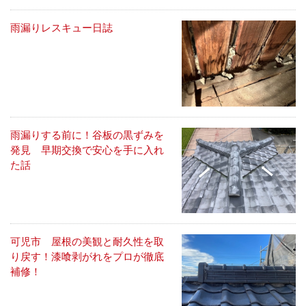
雨漏りレスキュー日誌
雨漏りする前に！谷板の黒ずみを
発見 早期交換で安心を手に入れ
た話
可児市 屋根の美観と耐久性を取
り戻す！漆喰剥がれをプロが徹底
補修！