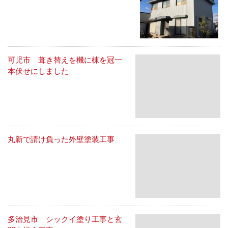
可児市 葺き替えを機に棟を冠一
本伏せにしました
丸新で請け負った外壁塗装工事
多治見市 シックイ塗り工事と玄