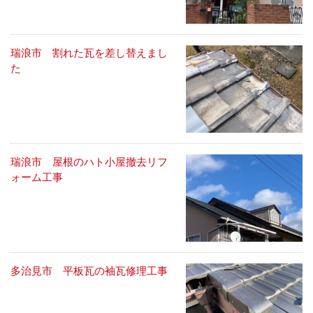
瑞浪市 割れた瓦を差し替えまし
た
瑞浪市 屋根のハト小屋撤去リフ
ォーム工事
多治見市 平板瓦の袖瓦修理工事