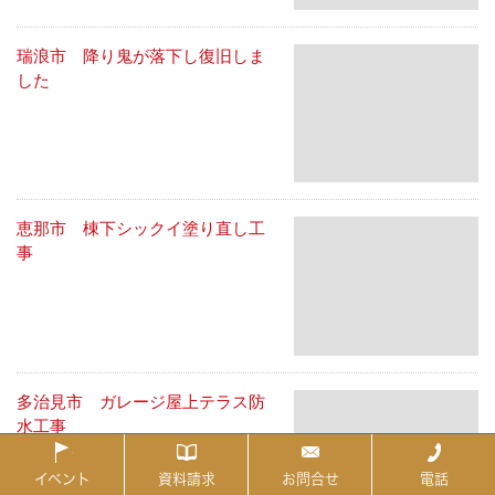
瑞浪市 降り鬼が落下し復旧しま
した
恵那市 棟下シックイ塗り直し工
事
多治見市 ガレージ屋上テラス防
水工事
イベント
資料請求
お問合せ
電話