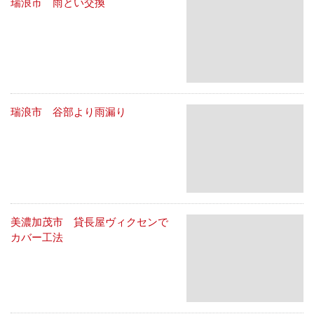
瑞浪市 雨とい交換
瑞浪市 谷部より雨漏り
美濃加茂市 貸長屋ヴィクセンで
カバー工法