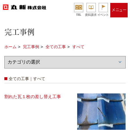
メニュー
TEL
資料請求
イベント
完工事例
ホーム
完工事例
全ての工事
すべて
全ての工事｜すべて
割れた瓦１枚の差し替え工事