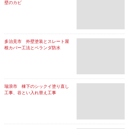
壁のカビ
多治見市 外壁塗装とスレート屋
根カバー工法とベランダ防水
瑞浪市 棟下のシックイ塗り直し
工事、谷とい入れ替え工事