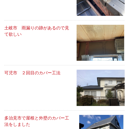
土岐市 雨漏りの跡があるので見
て欲しい
可児市 ２回目のカバー工法
多治見市で屋根と外壁のカバー工
法をしました