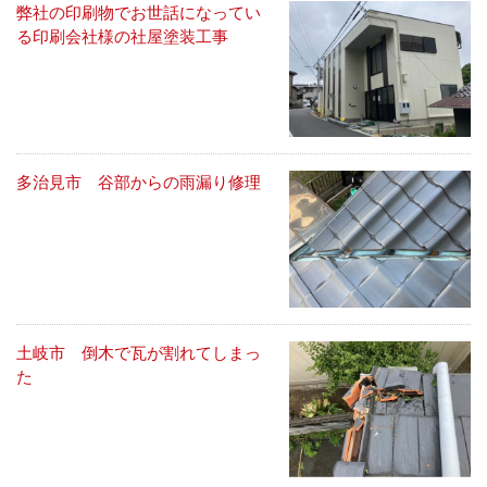
弊社の印刷物でお世話になってい
る印刷会社様の社屋塗装工事
多治見市 谷部からの雨漏り修理
土岐市 倒木で瓦が割れてしまっ
た