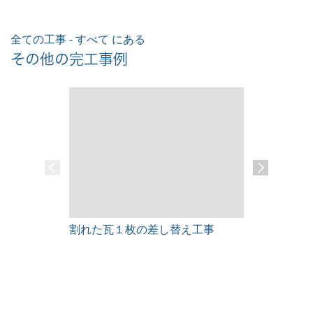
全ての工事 - すべて にある
その他の完工事例
割れた瓦１枚の差し替え工事
雨漏りレス