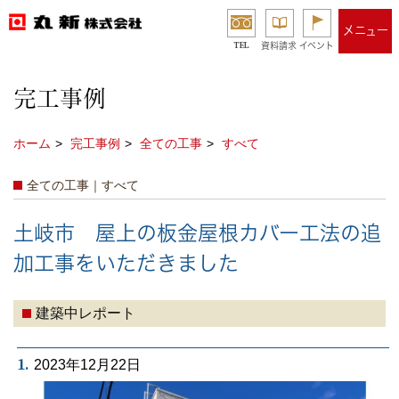
メニュー
TEL
資料請求
イベント
完工事例
ホーム
完工事例
全ての工事
すべて
全ての工事｜すべて
土岐市 屋上の板金屋根カバー工法の追
加工事をいただきました
建築中レポート
1.
2023年12月22日