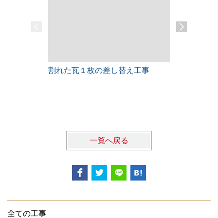
割れた瓦１枚の差し替え工事
雨漏りレス
一覧へ戻る
全ての工事