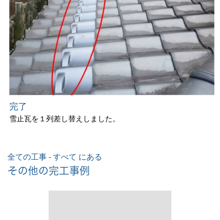
完了
雪止瓦を１列差し替えしました。
全ての工事 - すべて にある
その他の完工事例