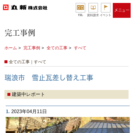
メニュー
TEL
資料請求
イベント
完工事例
ホーム
完工事例
全ての工事
すべて
全ての工事｜すべて
瑞浪市 雪止瓦差し替え工事
建築中レポート
1.
2023年04月11日