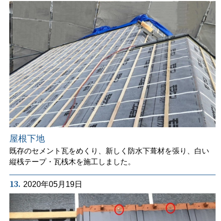
屋根下地
既存のセメント瓦をめくり、新しく防水下葺材を張り、白い
縦桟テープ・瓦桟木を施工しました。
13.
2020年05月19日