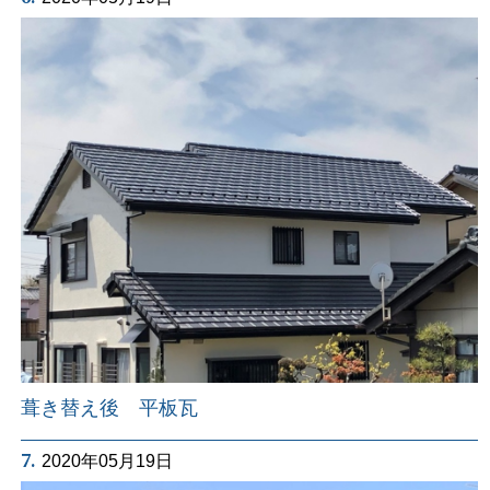
葺き替え後 平板瓦
7.
2020年05月19日