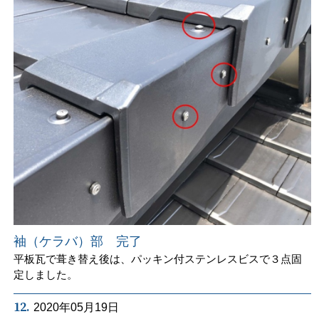
袖（ケラバ）部 完了
平板瓦で葺き替え後は、パッキン付ステンレスビスで３点固
定しました。
12.
2020年05月19日