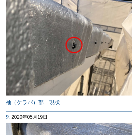
袖（ケラバ）部 現状
9.
2020年05月19日