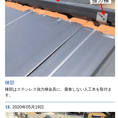
棟部
棟部はステンレス強力棟金具に、腐食しない人工木を取付ま
す。
18.
2020年05月19日