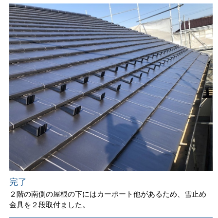
完了
２階の南側の屋根の下にはカーポート他があるため、雪止め
金具を２段取付ました。