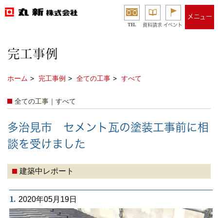
メニュー
TEL
資料請求
イベント
完工事例
ホーム
完工事例
全ての工事
すべて
全ての工事｜すべて
多治見市 セメント瓦の塗装工事前に相
談を受けました
建築中レポート
1.
2020年05月19日