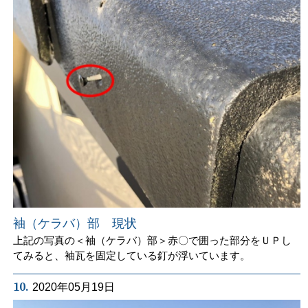
袖（ケラバ）部 現状
上記の写真の＜袖（ケラバ）部＞赤〇で囲った部分をＵＰし
てみると、袖瓦を固定している釘が浮いています。
10.
2020年05月19日