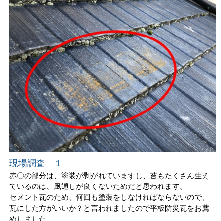
現場調査 １
赤〇の部分は、塗装が剥がれていますし、苔もたくさん生え
ているのは、風通しが良くないためだと思われます。
セメント瓦のため、何回も塗装をしなければならないので、
瓦にした方がいいか？と言われましたので平板防災瓦をお薦
めしました。