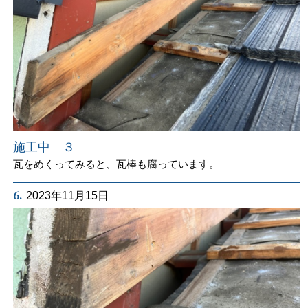
施工中 ３
瓦をめくってみると、瓦棒も腐っています。
6.
2023年11月15日