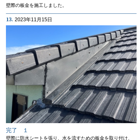
壁際の板金を施工しました。
13.
2023年11月15日
完了 １
壁際に防水シートを張り、水を流すための板金を取り付け、