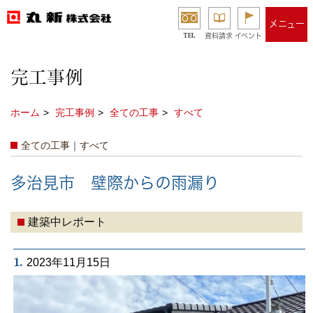
メニュー
TEL
資料請求
イベント
完工事例
ホーム
完工事例
全ての工事
すべて
全ての工事｜すべて
多治見市 壁際からの雨漏り
建築中レポート
1.
2023年11月15日