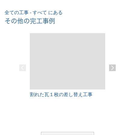
全ての工事 - すべて にある
その他の完工事例
割れた瓦１枚の差し替え工事
雨漏りレス