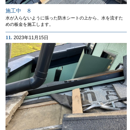
施工中 ８
水が入らないように張った防水シートの上から、水を流すた
めの板金を施工します。
11.
2023年11月15日