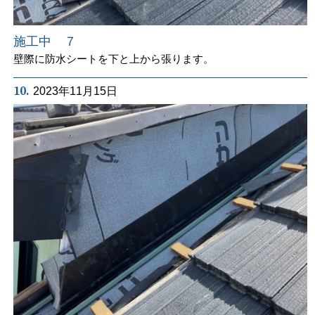
施工中 ７
壁際に防水シートを下と上から張ります。
10.
2023年11月15日