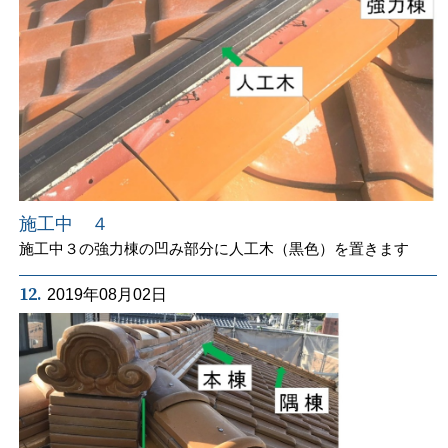
施工中 ４
施工中３の強力棟の凹み部分に人工木（黒色）を置きます
12.
2019年08月02日