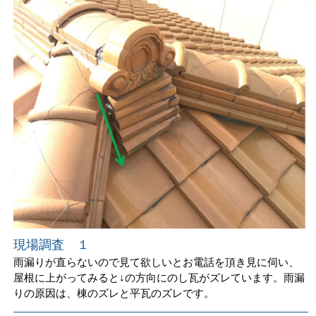
現場調査 １
雨漏りが直らないので見て欲しいとお電話を頂き見に伺い、
屋根に上がってみると↓の方向にのし瓦がズレています。雨漏
りの原因は、棟のズレと平瓦のズレです。