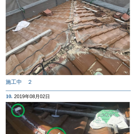
施工中 ２
10.
2019年08月02日