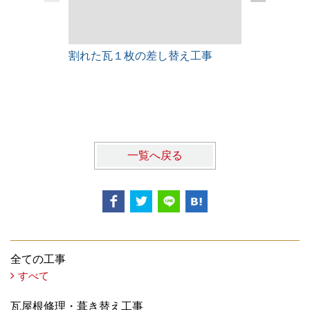
割れた瓦１枚の差し替え工事
雨漏りレス
一覧へ戻る
全ての工事
すべて
瓦屋根修理・葺き替え工事