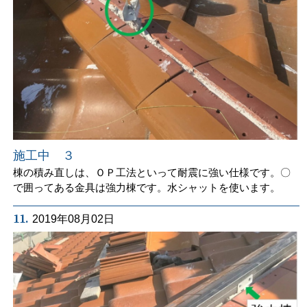
施工中 ３
棟の積み直しは、ＯＰ工法といって耐震に強い仕様です。〇
で囲ってある金具は強力棟です。水シャットを使います。
11.
2019年08月02日