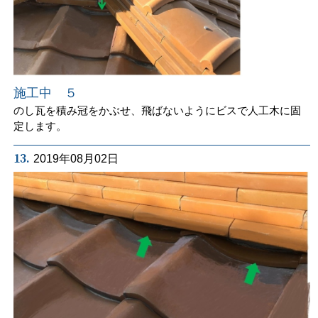
施工中 ５
のし瓦を積み冠をかぶせ、飛ばないようにビスで人工木に固
定します。
13.
2019年08月02日