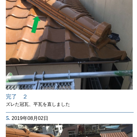
完了 ２
ズレた冠瓦、平瓦を直しました
5.
2019年08月02日