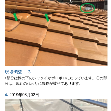
現場調査 ３
↑部分は棟の下のシックイがボロボロになっています。〇の部
分は、冠瓦の代わりに異物が被せてあります。
6.
2019年08月02日