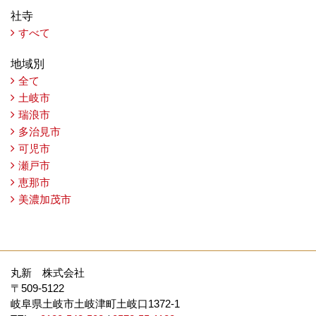
社寺
すべて
地域別
全て
土岐市
瑞浪市
多治見市
可児市
瀬戸市
恵那市
美濃加茂市
丸新 株式会社
〒509-5122
岐阜県土岐市土岐津町土岐口1372-1