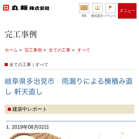
メニュー
TEL
資料請求
イベント
完工事例
ホーム
完工事例
全ての工事
すべて
全ての工事｜すべて
岐阜県多治見市 雨漏りによる棟積み直
し 軒天直し
建築中レポート
1.
2019年08月02日