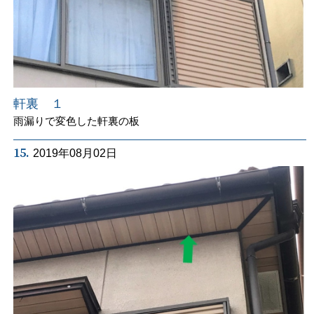
軒裏 １
雨漏りで変色した軒裏の板
15.
2019年08月02日