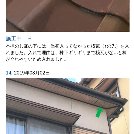
施工中 ６
本棟のし瓦の下には、当初入ってなかった桟瓦（↑の先）を入
れました。入れて理由は、棟下ギリギリまで桟瓦がないと棟
が崩れやすいため入れました。
14.
2019年08月02日