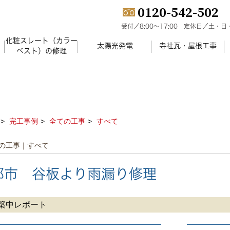
0120-542-502
受付／8:00～17:00
定休日／土・日
化粧スレート（カラー
）
太陽光発電
寺社瓦・屋根工事
ベスト）の修理
完工事例
全ての工事
すべて
の工事｜すべて
那市 谷板より雨漏り修理
築中レポート