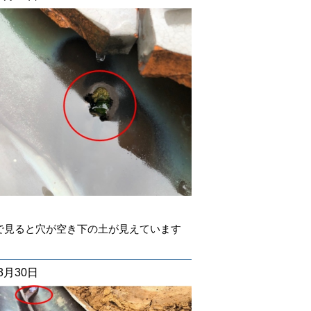
で見ると穴が空き下の土が見えています
03月30日