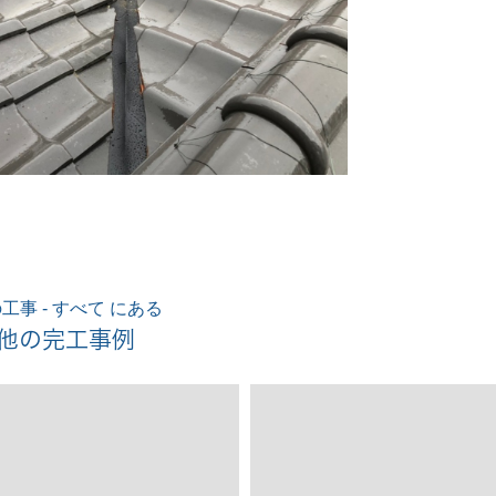
工事 - すべて にある
他の完工事例