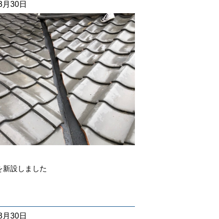
03月30日
を新設しました
03月30日