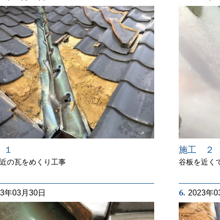
施工 ２
 １
谷板を近く
近の瓦をめくり工事
6.
23年03月30日
2023年