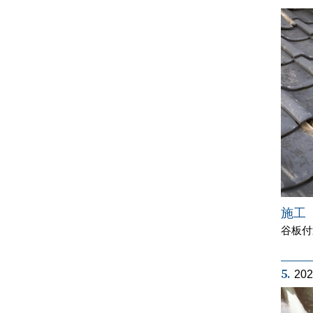
施工
谷板付
5.
20