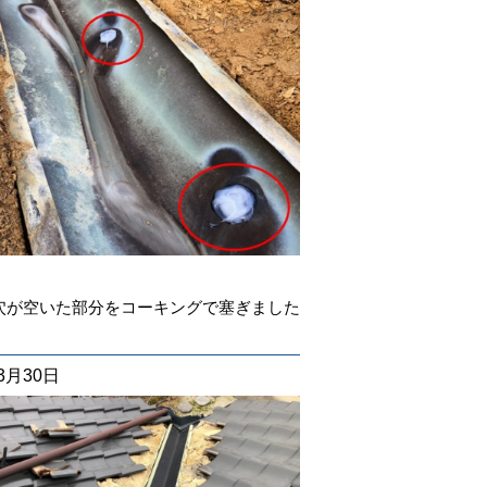
穴が空いた部分をコーキングで塞ぎました
03月30日