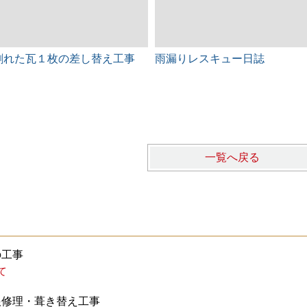
割れた瓦１枚の差し替え工事
雨漏りレスキュー日誌
一覧へ戻る
の工事
て
根修理・葺き替え工事