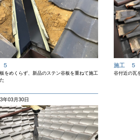
 ５
施工 ５
板をめくらず、新品のステン谷板を重ねて施工
谷付近の瓦
た
23年03月30日