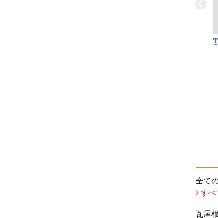
全て
すべ
瓦屋