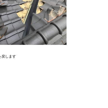
を戻します