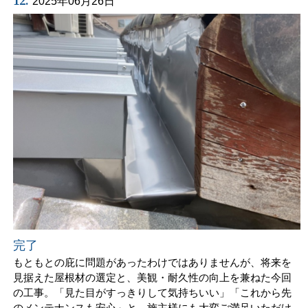
12.
2025年06月26日
完了
もともとの庇に問題があったわけではありませんが、将来を
見据えた屋根材の選定と、美観・耐久性の向上を兼ねた今回
の工事。「見た目がすっきりして気持ちいい」「これから先
のメンテナンスも安心」と、施主様にも大変ご満足いただけ