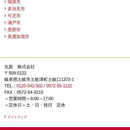
瑞浪市
多治見市
可児市
瀬戸市
恵那市
美濃加茂市
丸新 株式会社
〒509-5122
岐阜県土岐市土岐津町土岐口1372-1
TEL：
0120-542-502
/
0572-55-1122
FAX：0572-54-3210
＜営業時間＞8:00～17:00
＜定休日＞土・日・祝日 定休
サイトマップ