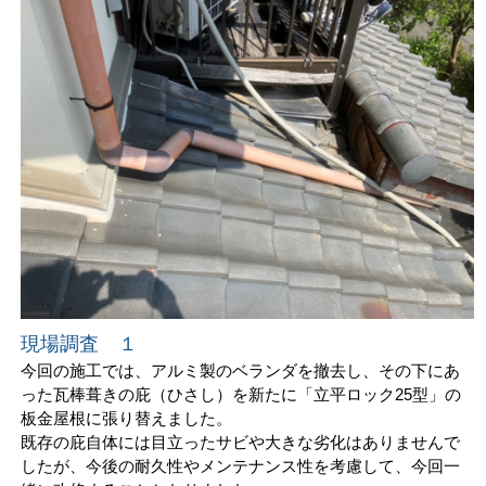
現場調査 １
今回の施工では、アルミ製のベランダを撤去し、その下にあ
った瓦棒葺きの庇（ひさし）を新たに「立平ロック25型」の
板金屋根に張り替えました。
既存の庇自体には目立ったサビや大きな劣化はありませんで
したが、今後の耐久性やメンテナンス性を考慮して、今回一