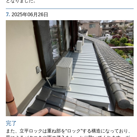
となりました。
7.
2025年06月26日
完了
また、立平ロックは重ね部を“ロック”する構造になっており、