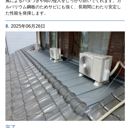
風によるバタつきや雨の侵入をしっかり防いでくれます。ガ
ルバリウム鋼板のためサビにも強く、長期間にわたり安定し
た性能を発揮します。
8.
2025年06月26日
完了