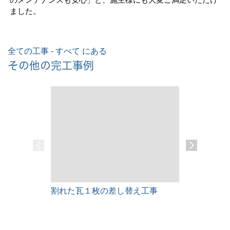
ました。
全ての工事 - すべて にある
その他の完工事例
割れた瓦１枚の差し替え工事
雨漏りレス