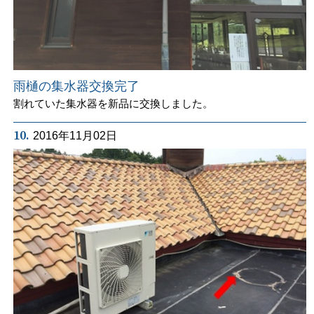
雨樋の集水器交換完了
割れていた集水器を新品に交換しました。
10.
2016年11月02日