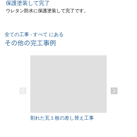
保護塗装して完了
ウレタン防水に保護塗装して完了です。
全ての工事 - すべて にある
その他の完工事例
割れた瓦１枚の差し替え工事
雨漏りレス