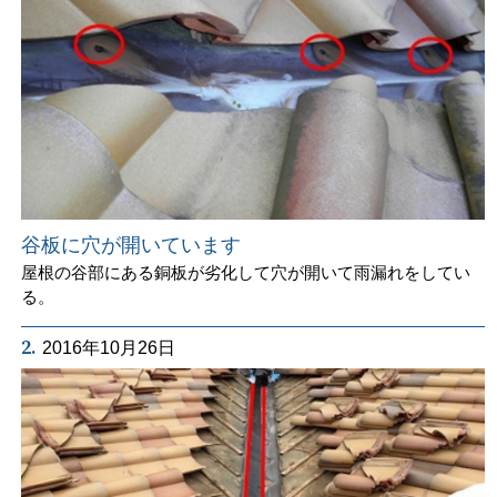
谷板に穴が開いています
屋根の谷部にある銅板が劣化して穴が開いて雨漏れをしてい
る。
2.
2016年10月26日