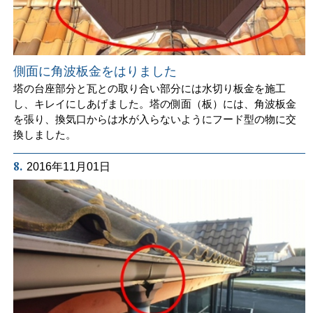
側面に角波板金をはりました
塔の台座部分と瓦との取り合い部分には水切り板金を施工
し、キレイにしあげました。塔の側面（板）には、角波板金
を張り、換気口からは水が入らないようにフード型の物に交
換しました。
8.
2016年11月01日