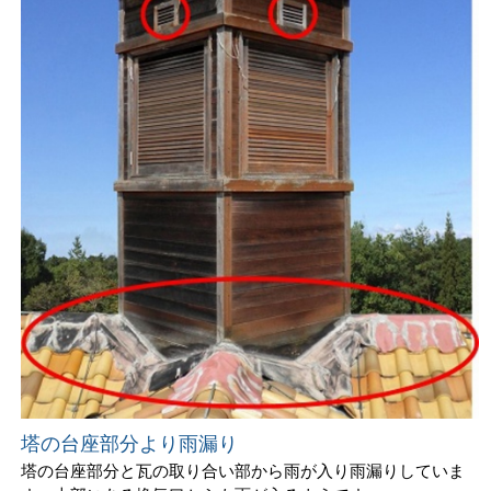
塔の台座部分より雨漏り
塔の台座部分と瓦の取り合い部から雨が入り雨漏りしていま