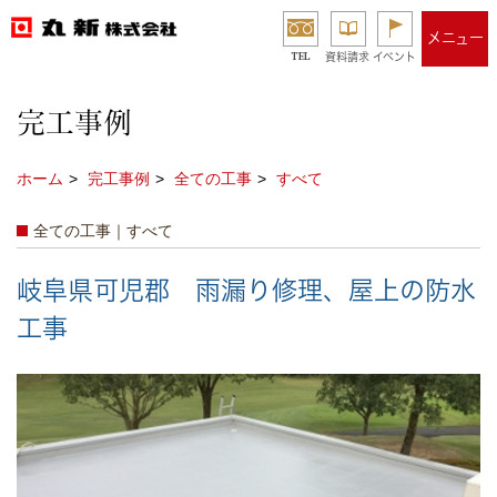
メニュー
TEL
資料請求
イベント
完工事例
ホーム
完工事例
全ての工事
すべて
全ての工事｜すべて
岐阜県可児郡 雨漏り修理、屋上の防水
工事