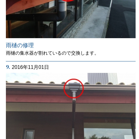
雨樋の修理
雨樋の集水器が割れているので交換します。
9.
2016年11月01日