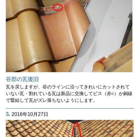
谷部の瓦復旧
瓦を戻しますが、谷のラインに沿ってきれいにカットされて
いない瓦・割れている瓦は新品に交換してビス（赤○）か銅線
で緊結して瓦がズレ落ちないようにします。
5.
2016年10月27日