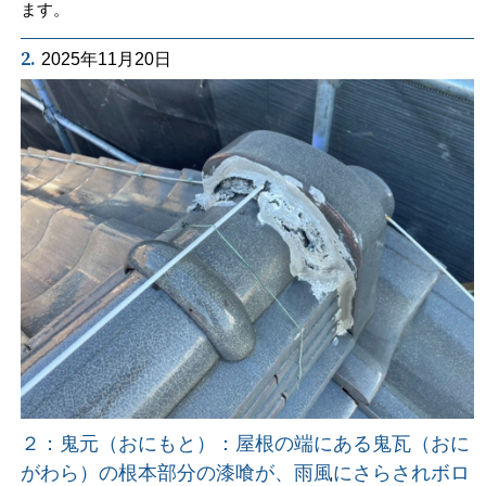
ます。
2.
2025年11月20日
２：鬼元（おにもと）：屋根の端にある鬼瓦（おに
がわら）の根本部分の漆喰が、雨風にさらされボロ