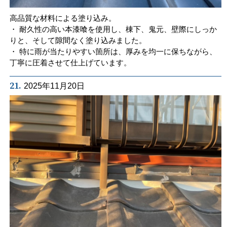
高品質な材料による塗り込み。
・ 耐久性の高い本漆喰を使用し、棟下、鬼元、壁際にしっか
りと、そして隙間なく塗り込みました。
・ 特に雨が当たりやすい箇所は、厚みを均一に保ちながら、
丁寧に圧着させて仕上げています。
21.
2025年11月20日