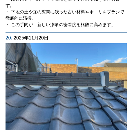
す。
・ 下地の土や瓦の隙間に残った古い材料やホコリをブラシで
徹底的に清掃。
・ この手間が、新しい漆喰の密着度を格段に高めます。
20.
2025年11月20日