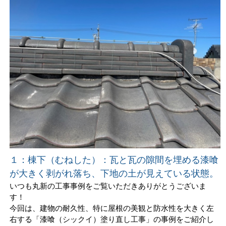
１：棟下（むねした）：瓦と瓦の隙間を埋める漆喰
が大きく剥がれ落ち、下地の土が見えている状態。
いつも丸新の工事事例をご覧いただきありがとうございま
す！
今回は、建物の耐久性、特に屋根の美観と防水性を大きく左
右する「漆喰（シックイ）塗り直し工事」の事例をご紹介し