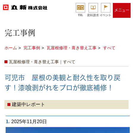
メニュー
TEL
資料請求
イベント
完工事例
ホーム
完工事例
瓦屋根修理・葺き替え工事
すべて
瓦屋根修理・葺き替え工事｜すべて
可児市 屋根の美観と耐久性を取り戻
す！漆喰剥がれをプロが徹底補修！
建築中レポート
1.
2025年11月20日