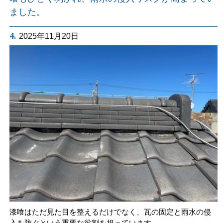
ました。
4.
2025年11月20日
漆喰はただ見た目を整えるだけでなく、瓦の固定と雨水の侵
入を防ぐという重要な役割を担っています。