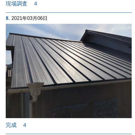
現場調査 ４
8.
2021年03月06日
完成 ４