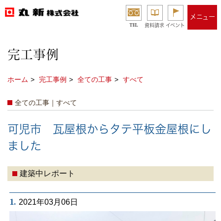
メニュー
TEL
資料請求
イベント
完工事例
ホーム
完工事例
全ての工事
すべて
全ての工事｜すべて
可児市 瓦屋根からタテ平板金屋根にし
ました
建築中レポート
1.
2021年03月06日