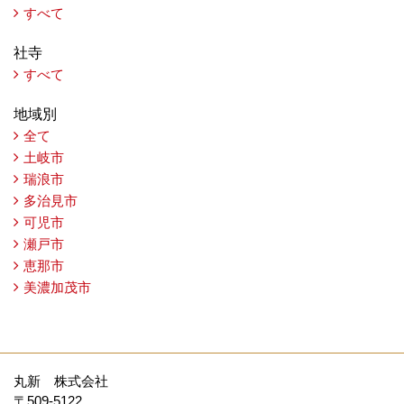
すべて
社寺
すべて
地域別
全て
土岐市
瑞浪市
多治見市
可児市
瀬戸市
恵那市
美濃加茂市
丸新 株式会社
〒509-5122