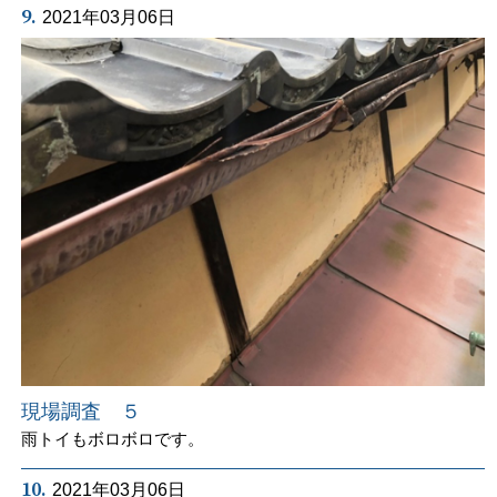
9.
2021年03月06日
現場調査 ５
雨トイもボロボロです。
10.
2021年03月06日