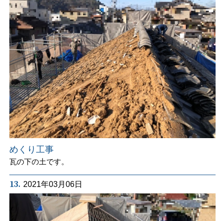
めくり工事
瓦の下の土です。
13.
2021年03月06日