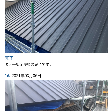
完了
タテ平板金屋根の完了です。
16.
2021年03月06日