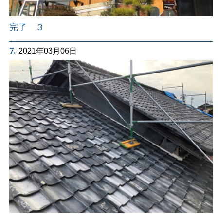
完了 ３
7.
2021年03月06日