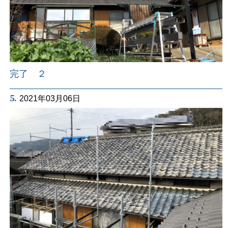
完了 ２
5.
2021年03月06日