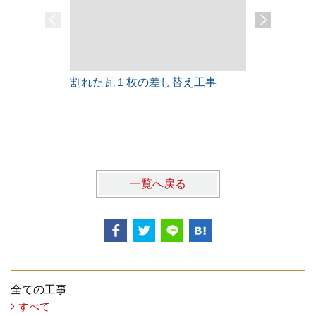
割れた瓦１枚の差し替え工事
雨漏りレス
一覧へ戻る
全ての工事
すべて