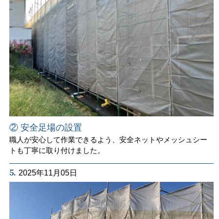
② 安全足場の設置
職人が安心して作業できるよう、安全ネットやメッシュシー
トも丁寧に取り付けました。
5.
2025年11月05日