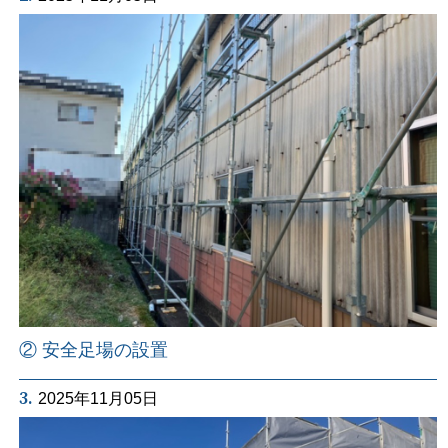
② 安全足場の設置
3.
2025年11月05日