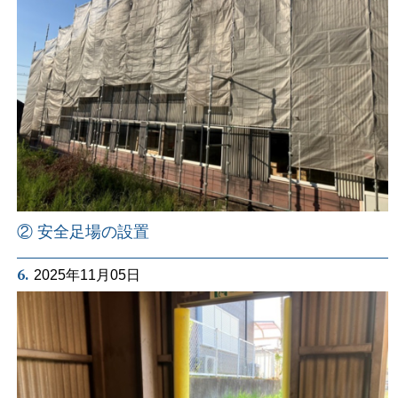
② 安全足場の設置
6.
2025年11月05日