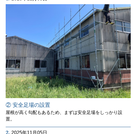
② 安全足場の設置
屋根が高く勾配もあるため、まずは安全足場をしっかり設
置。
2.
2025年11月05日