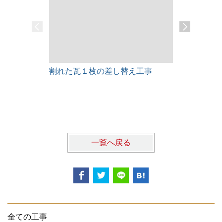
割れた瓦１枚の差し替え工事
雨漏りレス
一覧へ戻る
全ての工事