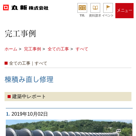
メニュー
TEL
資料請求
イベント
完工事例
ホーム
完工事例
全ての工事
すべて
全ての工事｜すべて
棟積み直し修理
建築中レポート
1.
2019年10月02日