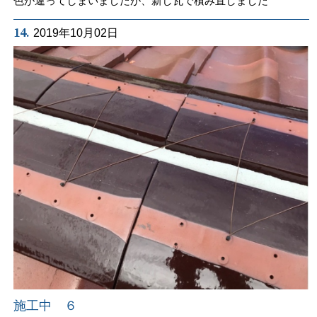
色が違ってしまいましたが、新し瓦で積み直しました
14.
2019年10月02日
施工中 ６