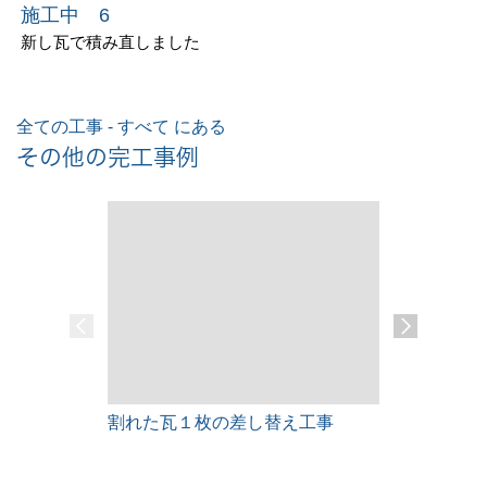
施工中 6
新し瓦で積み直しました
全ての工事 - すべて にある
その他の完工事例
割れた瓦１枚の差し替え工事
雨漏りレス