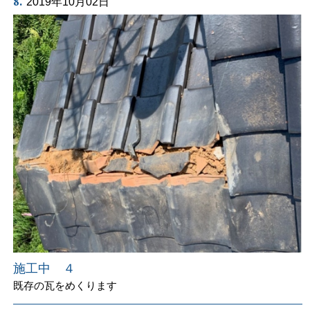
8.
2019年10月02日
施工中 ４
既存の瓦をめくります