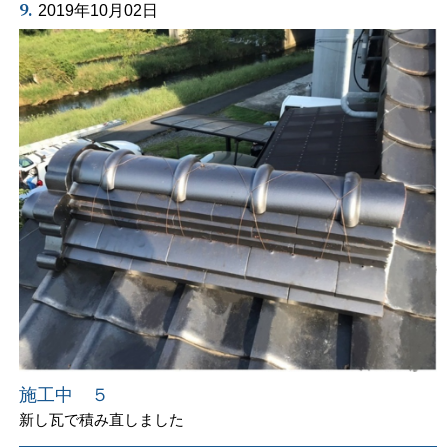
9.
2019年10月02日
施工中 ５
新し瓦で積み直しました