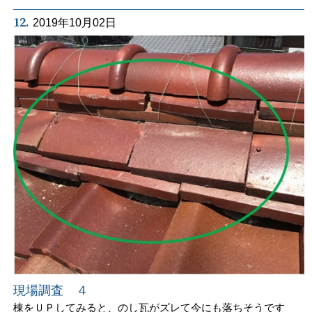
12.
2019年10月02日
現場調査 ４
棟をＵＰしてみると、のし瓦がズレて今にも落ちそうです