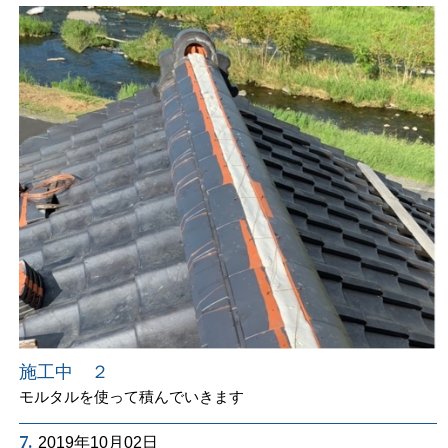
施工中 ２
モルタルを使って積んでいきます
7.
2019年10月02日