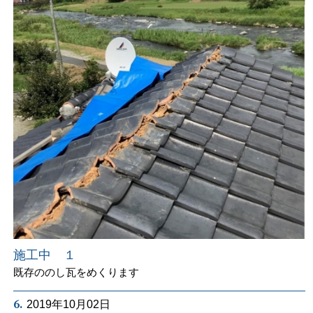
施工中 １
既存ののし瓦をめくります
6.
2019年10月02日