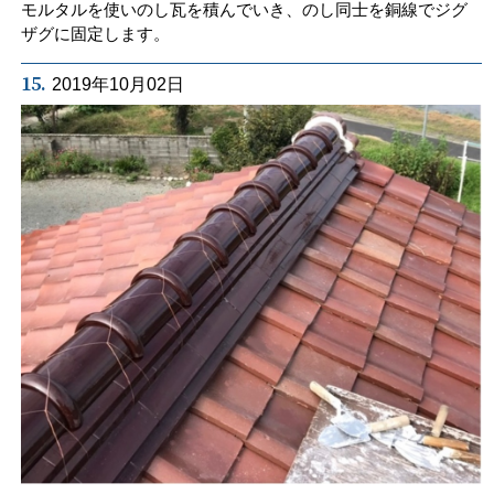
モルタルを使いのし瓦を積んでいき、のし同士を銅線でジグ
ザグに固定します。
15.
2019年10月02日