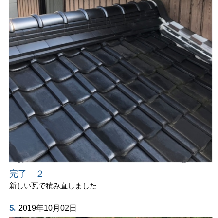
完了 ２
新しい瓦で積み直しました
5.
2019年10月02日