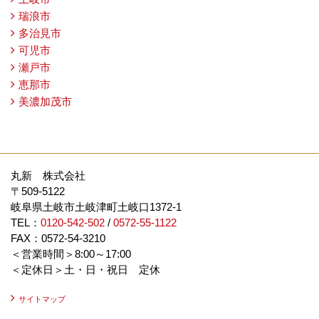
瑞浪市
多治見市
可児市
瀬戸市
恵那市
美濃加茂市
丸新 株式会社
〒509-5122
岐阜県土岐市土岐津町土岐口1372-1
TEL：
0120-542-502
/
0572-55-1122
FAX：0572-54-3210
＜営業時間＞8:00～17:00
＜定休日＞土・日・祝日 定休
サイトマップ