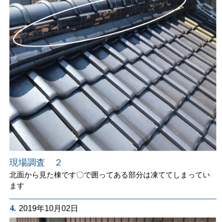
現場調査 ２
北面から見た棟です〇で囲ってある部分は凍ててしまってい
ます
4.
2019年10月02日