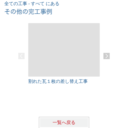
全ての工事 - すべて にある
その他の完工事例
割れた瓦１枚の差し替え工事
雨漏りレス
一覧へ戻る