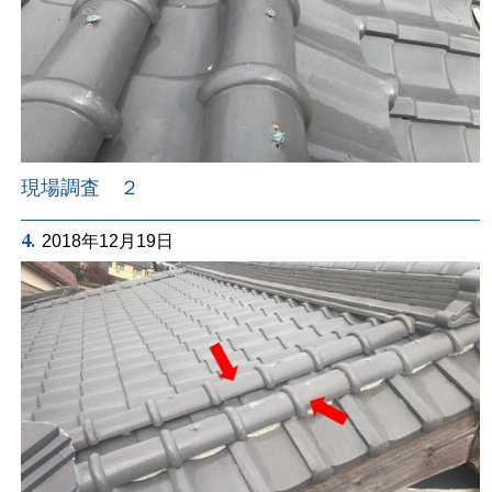
現場調査 ２
4.
2018年12月19日