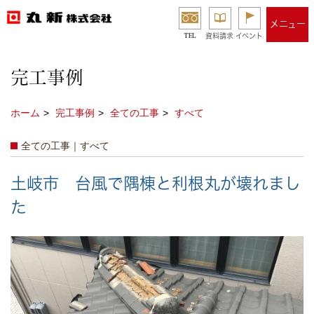
メニュー
TEL
資料請求
イベント
完工事例
ホーム
完工事例
全ての工事
すべて
全ての工事｜すべて
土岐市 台風で隅棟と利根丸が壊れまし
た