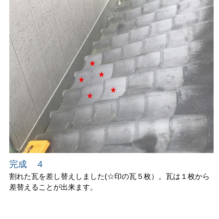
完成 ４
割れた瓦を差し替えしました(☆印の瓦５枚）。瓦は１枚から
差替えることが出来ます。