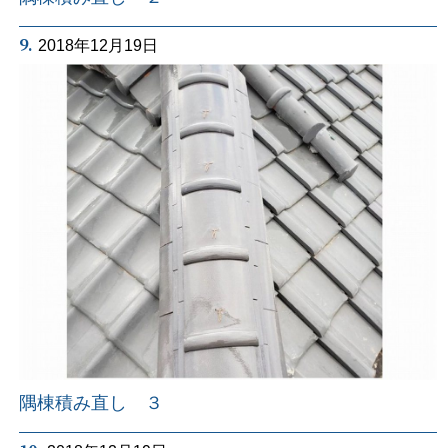
9.
2018年12月19日
隅棟積み直し ３