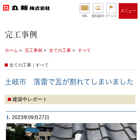
メニュー
TEL
資料請求
イベント
完工事例
ホーム
完工事例
全ての工事
すべて
全ての工事｜すべて
土岐市 落雷で瓦が割れてしまいました
建築中レポート
1.
2023年09月27日