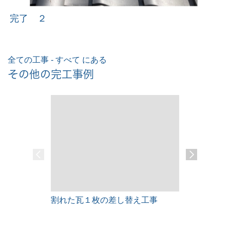
完了 ２
全ての工事 - すべて にある
その他の完工事例
割れた瓦１枚の差し替え工事
雨漏りレス