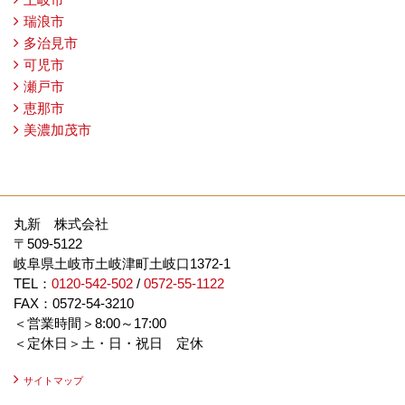
瑞浪市
多治見市
可児市
瀬戸市
恵那市
美濃加茂市
丸新 株式会社
〒509-5122
岐阜県土岐市土岐津町土岐口1372-1
TEL：
0120-542-502
/
0572-55-1122
FAX：0572-54-3210
＜営業時間＞8:00～17:00
＜定休日＞土・日・祝日 定休
サイトマップ