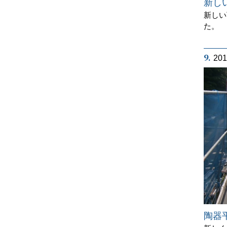
新し
新しい
た。
9.
20
陶器