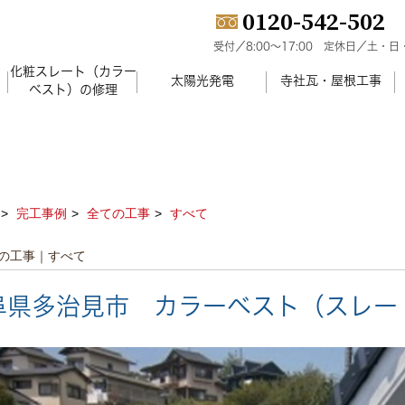
0120-542-502
受付／8:00～17:00
定休日／土・日
化粧スレート（カラー
）
太陽光発電
寺社瓦・屋根工事
ベスト）の修理
完工事例
全ての工事
すべて
の工事｜すべて
阜県多治見市 カラーベスト（スレー