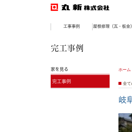
工事事例
屋根修理（瓦・板金
完工事例
家を見る
ホーム
完工事例
全て
岐