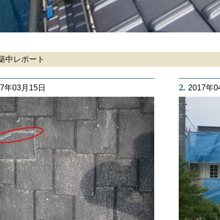
築中レポート
2.
17年03月15日
2017年