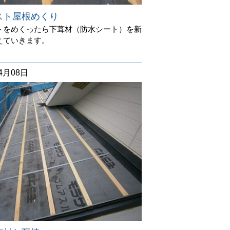
スト屋根めくり
トをめくったら下葺材（防水シート）を新
えていきます。
04月08日