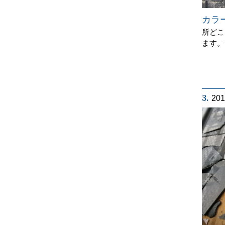
カラ
所どこ
ます。
3.
20