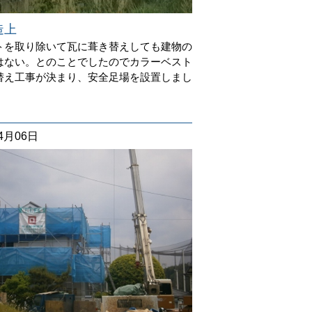
造上
トを取り除いて瓦に葺き替えしても建物の
はない。とのことでしたのでカラーベスト
替え工事が決まり、安全足場を設置しまし
04月06日