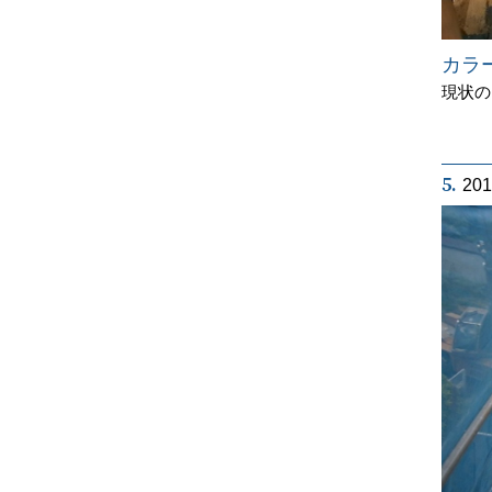
カラ
現状の
5.
20