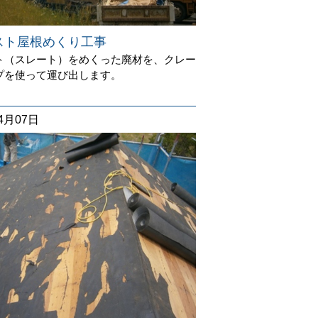
スト屋根めくり工事
ト（スレート）をめくった廃材を、クレー
プを使って運び出します。
04月07日