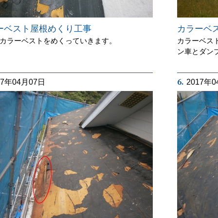
ーベスト屋根めくり工事
カラーベ
カラーベストをめくっていきます。
カラーベス
ン車とダン
6.
17年04月07日
2017年