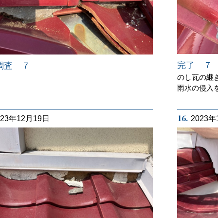
完了 ７
調査 ７
のし瓦の継
雨水の侵入
16.
023年12月19日
2023年