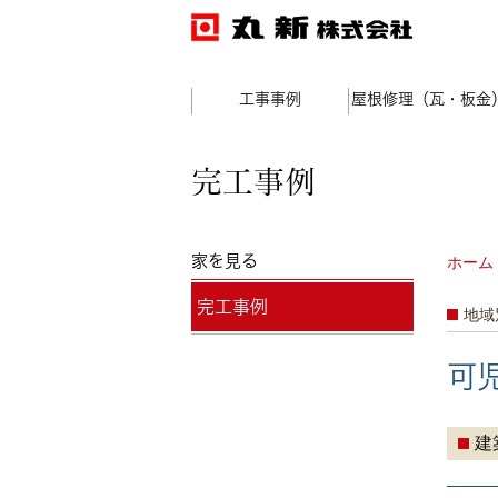
工事事例
屋根修理（瓦・板金
完工事例
家を見る
ホーム
完工事例
地域
可
建