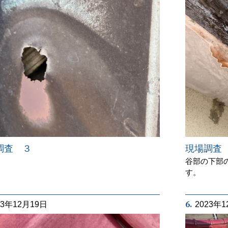
現場調査
調査 ３
谷部の下部
す。
6.
23年12月19日
2023年