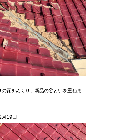
りの瓦をめくり、新品の谷といを重ねま
12月19日