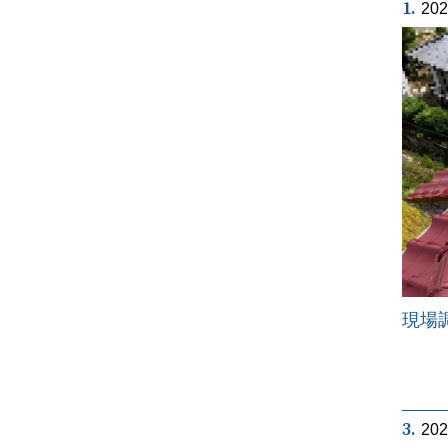
1.
20
現場
3.
20