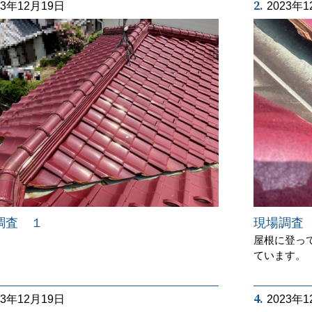
2.
23年12月19日
2023年
現場調査
調査 １
屋根に登っ
ています。
4.
23年12月19日
2023年