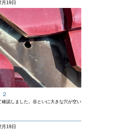
12月19日
 ２
て確認しました。谷といに大きな穴が空い
12月19日