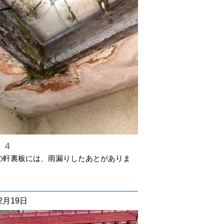
 ４
の軒裏板には、雨漏りしたあとがありま
12月19日