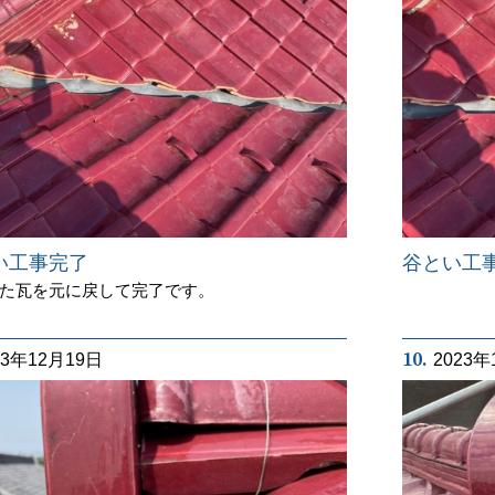
谷とい工
い工事完了
た瓦を元に戻して完了です。
10.
23年12月19日
2023年