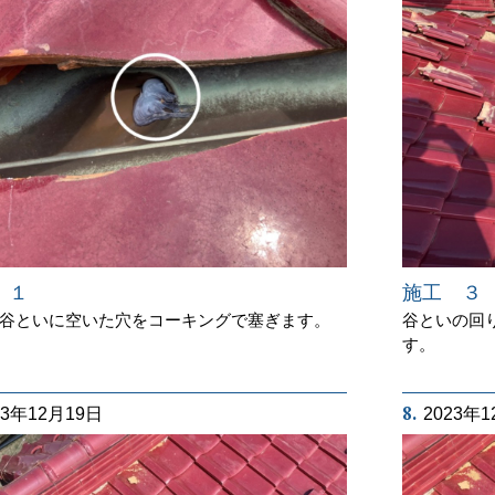
 １
施工 ３
谷といに空いた穴をコーキングで塞ぎます。
谷といの回
す。
8.
23年12月19日
2023年