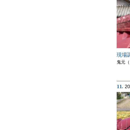
現場
鬼元（
11.
2