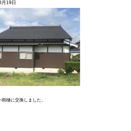
08月19日
い雨樋に交換しました。