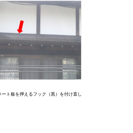
ネート板を押えるフック（黒）を付け直し