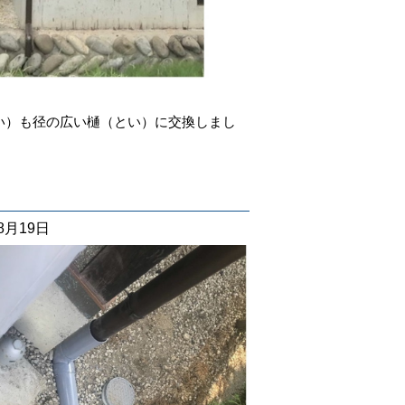
い）も径の広い樋（とい）に交換しまし
08月19日