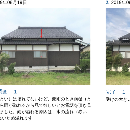
2.
19年08月19日
2019年
調査 １
完了 １
とい）は壊れてないけど、豪雨のとき雨樋（と
受けの大き
ら雨が溢れるから見て欲しいとお電話を頂き見
ました。雨が溢れる原因は、水の流れ（赤い
長いため溢れます。