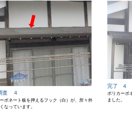
完了 4
調査 ４
ポリカーボ
ました。
ーボネート板を押えるフック（白）が、所々外
くなっています。