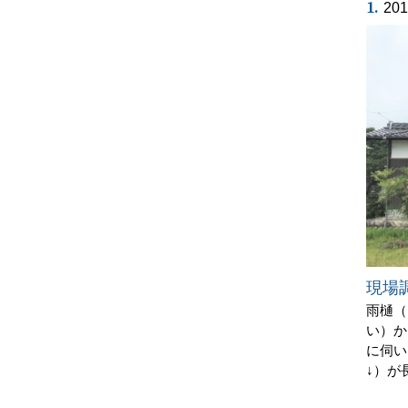
1.
20
現場
雨樋（
い）か
に伺い
↓）が