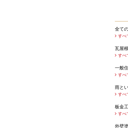
全て
すべ
瓦屋
すべ
一般
すべ
雨と
すべ
板金
すべ
外壁