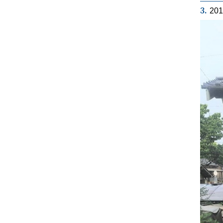
3.
20