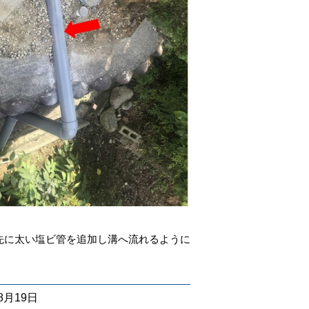
先に太い塩ビ管を追加し溝へ流れるように
08月19日