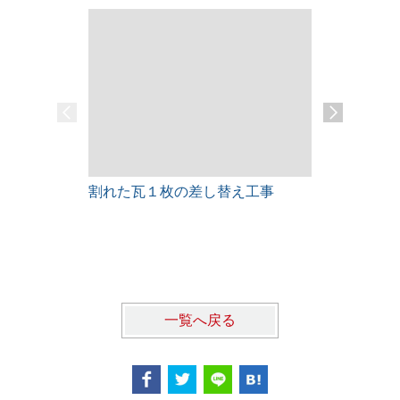
割れた瓦１枚の差し替え工事
雨漏りレス
一覧へ戻る