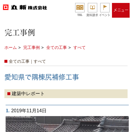
メニュー
TEL
資料請求
イベント
完工事例
ホーム
完工事例
全ての工事
すべて
全ての工事｜すべて
愛知県で隅棟尻補修工事
建築中レポート
1.
2019年11月14日