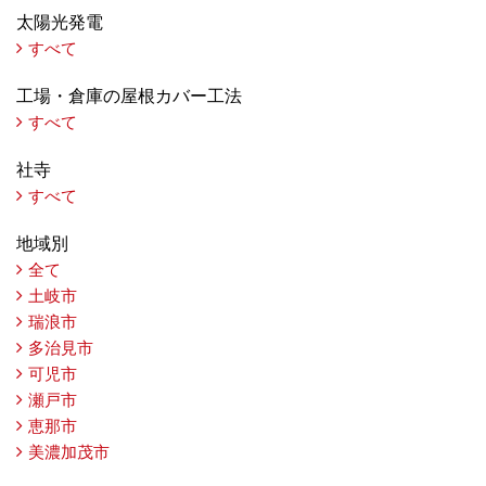
太陽光発電
すべて
工場・倉庫の屋根カバー工法
すべて
社寺
すべて
地域別
全て
土岐市
瑞浪市
多治見市
可児市
瀬戸市
恵那市
美濃加茂市