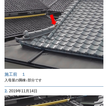
施工前 １
入母屋の隅棟↓部分です
2.
2019年11月14日