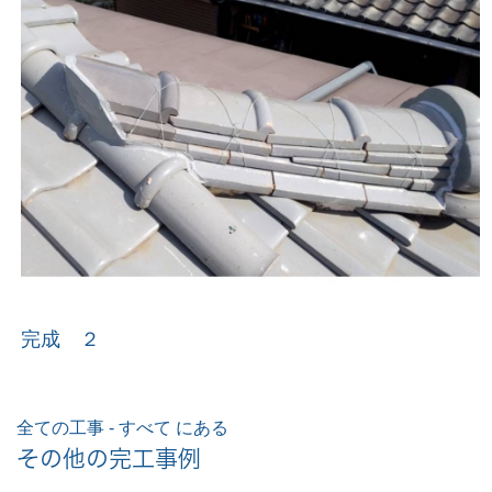
完成 ２
全ての工事 - すべて にある
その他の完工事例