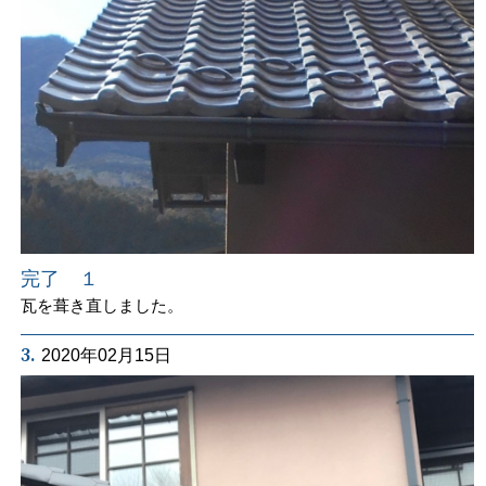
完了 １
瓦を葺き直しました。
3.
2020年02月15日