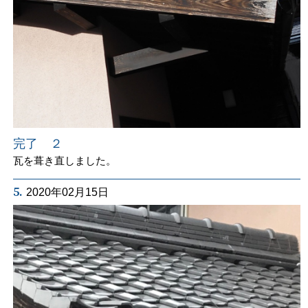
完了 ２
瓦を葺き直しました。
5.
2020年02月15日