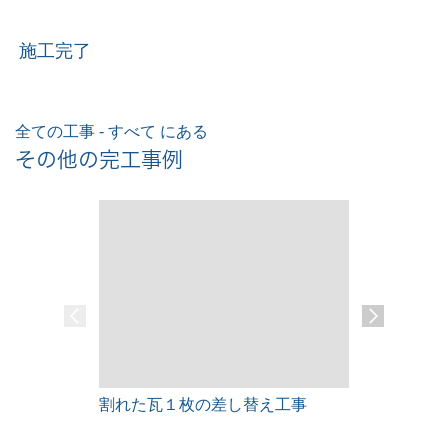
施工完了
全ての工事 - すべて にある
その他の完工事例
割れた瓦１枚の差し替え工事
雨漏りレス