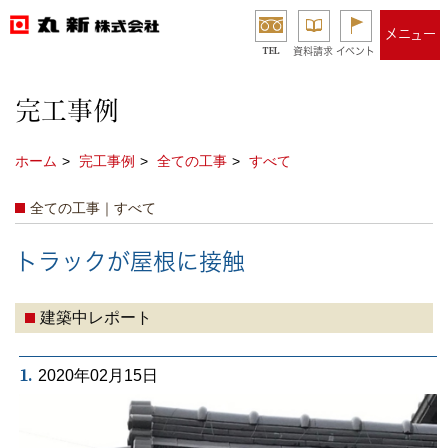
メニュー
TEL
資料請求
イベント
完工事例
ホーム
完工事例
全ての工事
すべて
全ての工事｜すべて
トラックが屋根に接触
建築中レポート
1.
2020年02月15日