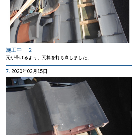
施工中 ２
瓦が葺けるよう、瓦棒を打ち直しました。
7.
2020年02月15日