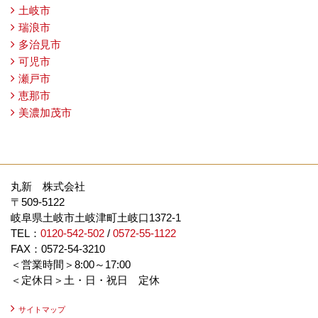
土岐市
瑞浪市
多治見市
可児市
瀬戸市
恵那市
美濃加茂市
丸新 株式会社
〒509-5122
岐阜県土岐市土岐津町土岐口1372-1
TEL：
0120-542-502
/
0572-55-1122
FAX：0572-54-3210
＜営業時間＞8:00～17:00
＜定休日＞土・日・祝日 定休
サイトマップ