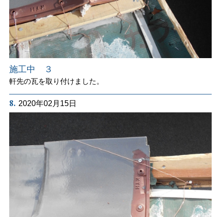
施工中 ３
軒先の瓦を取り付けました。
8.
2020年02月15日