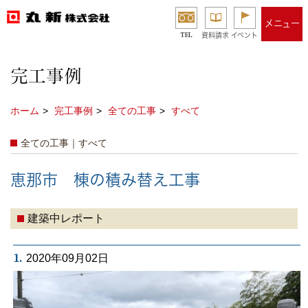
メニュー
TEL
資料請求
イベント
完工事例
ホーム
完工事例
全ての工事
すべて
全ての工事｜すべて
恵那市 棟の積み替え工事
建築中レポート
1.
2020年09月02日