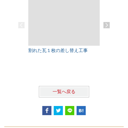
割れた瓦１枚の差し替え工事
雨漏りレス
一覧へ戻る