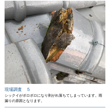
現場調査 ５
シックイがボロボロになり剥がれ落ちてしまっています。雨
漏りの原因となります。