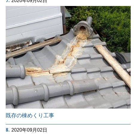
7.
2020年09月02日
既存の棟めくり工事
8.
2020年09月02日