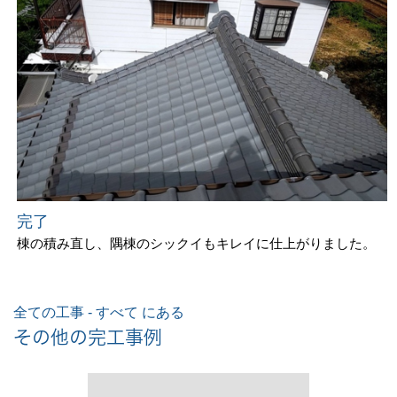
完了
棟の積み直し、隅棟のシックイもキレイに仕上がりました。
全ての工事 - すべて にある
その他の完工事例