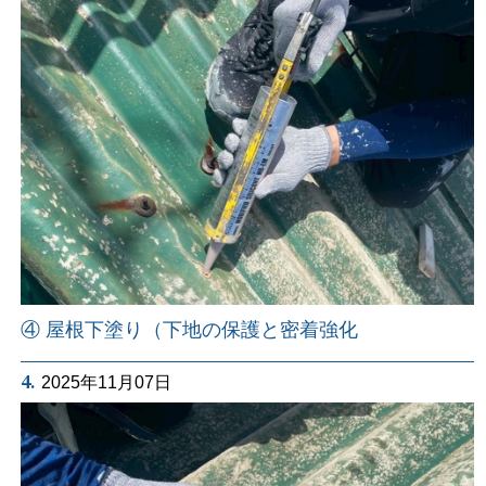
④ 屋根下塗り（下地の保護と密着強化
4.
2025年11月07日