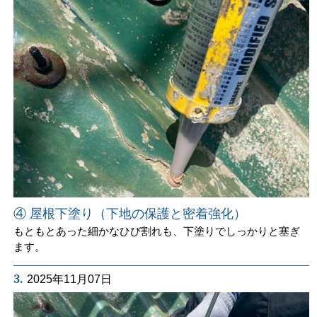
④ 屋根下塗り（下地の保護と密着強化）
もともとあった細かなひび割れも、下塗りでしっかりと塞ぎ
ます。
3.
2025年11月07日