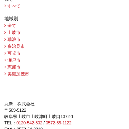
すべて
地域別
全て
土岐市
瑞浪市
多治見市
可児市
瀬戸市
恵那市
美濃加茂市
丸新 株式会社
〒509-5122
岐阜県土岐市土岐津町土岐口1372-1
TEL：
0120-542-502
/
0572-55-1122