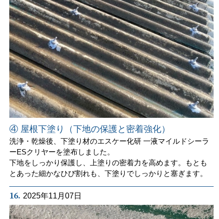
④ 屋根下塗り（下地の保護と密着強化）
洗浄・乾燥後、下塗り材のエスケー化研 一液マイルドシーラ
ーESクリヤーを塗布しました。
下地をしっかり保護し、上塗りの密着力を高めます。もとも
とあった細かなひび割れも、下塗りでしっかりと塞ぎます。
16.
2025年11月07日