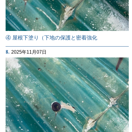
④ 屋根下塗り（下地の保護と密着強化
8.
2025年11月07日