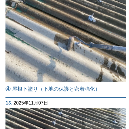
④ 屋根下塗り（下地の保護と密着強化）
15.
2025年11月07日