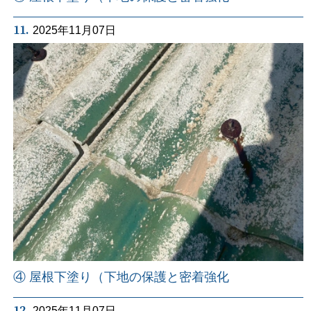
11.
2025年11月07日
④ 屋根下塗り（下地の保護と密着強化
12.
2025年11月07日