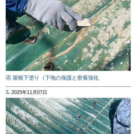
④ 屋根下塗り（下地の保護と密着強化
5.
2025年11月07日