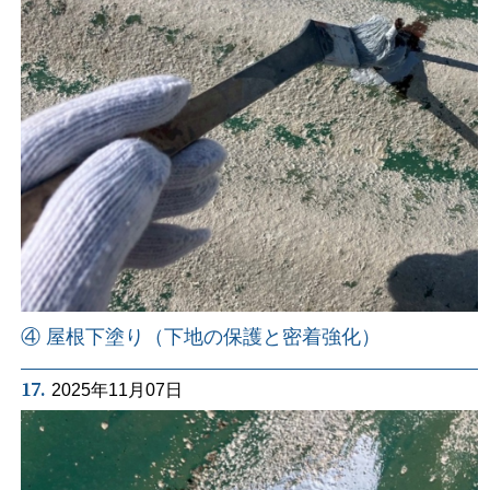
④ 屋根下塗り（下地の保護と密着強化）
17.
2025年11月07日