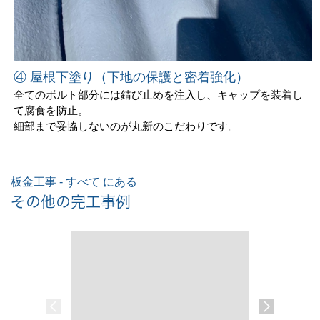
④ 屋根下塗り（下地の保護と密着強化）
全てのボルト部分には錆び止めを注入し、キャップを装着し
て腐食を防止。
細部まで妥協しないのが丸新のこだわりです。
板金工事 - すべて にある
その他の完工事例