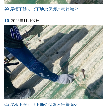
④ 屋根下塗り（下地の保護と密着強化
10.
2025年11月07日
④ 屋根下塗り（下地の保護と密着強化