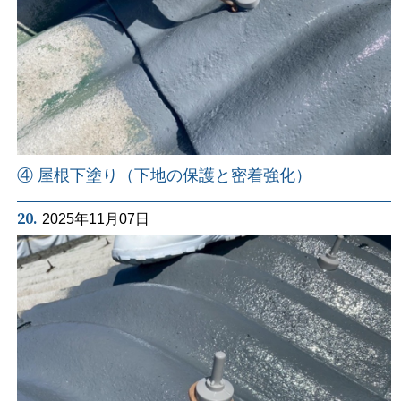
④ 屋根下塗り（下地の保護と密着強化）
20.
2025年11月07日