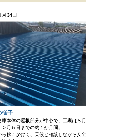
11月04日
の様子
倉庫本体の屋根部分が中心で、工期は８月
１０月５日までの約１か月間。
から秋にかけて、天候と相談しながら安全