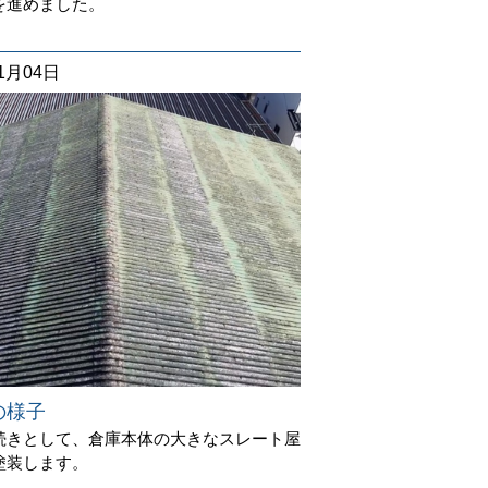
を進めました。
11月04日
の様子
続きとして、倉庫本体の大きなスレート屋
塗装します。