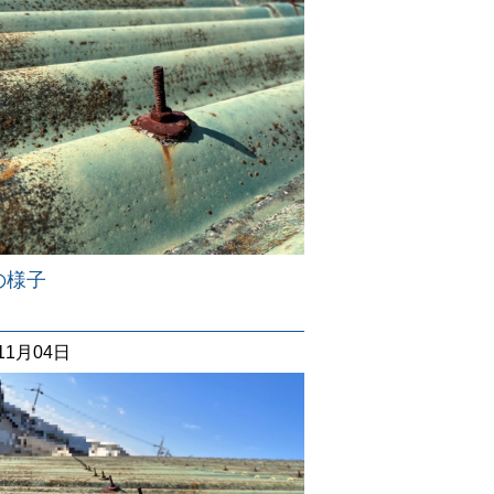
の様子
11月04日