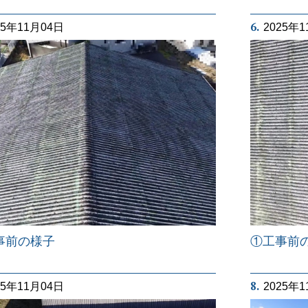
6.
25年11月04日
2025年
事前の様子
①工事前
8.
25年11月04日
2025年