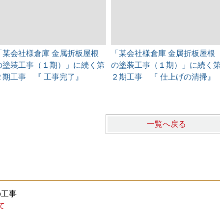
「某会社様倉庫 金属折板屋根
「某会社様倉庫 金属折板屋根
の塗装工事（１期）」に続く第
の塗装工事（１期）」に続く
２期工事 『 工事完了』
２期工事 『 仕上げの清掃』
一覧へ戻る
の工事
て