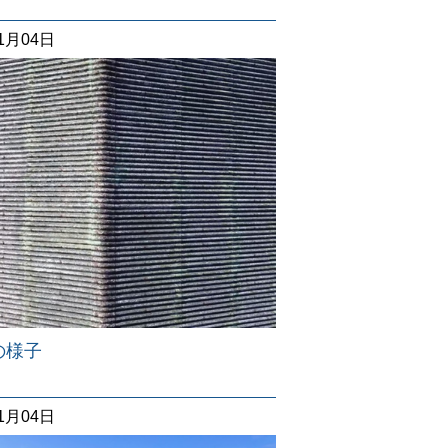
11月04日
の様子
11月04日