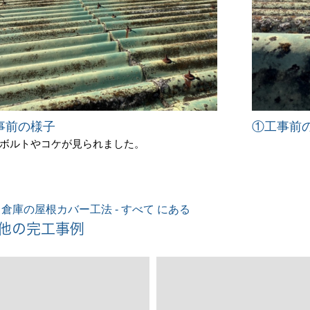
事前の様子
①工事前
ボルトやコケが見られました。
倉庫の屋根カバー工法 - すべて にある
他の完工事例