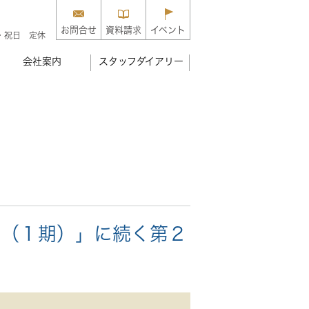
お問合せ
資料請求
イベント
・祝日 定休
会社案内
スタッフダイアリー
事（１期）」に続く第２