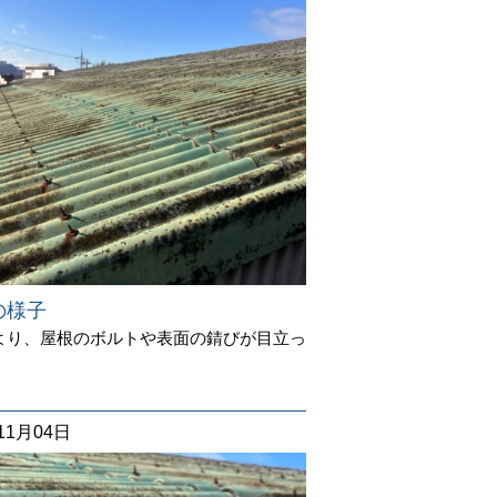
の様子
より、屋根のボルトや表面の錆びが目立っ
。
11月04日