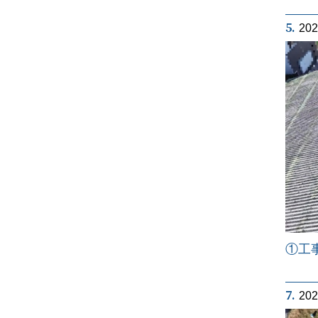
5.
20
①工
7.
20