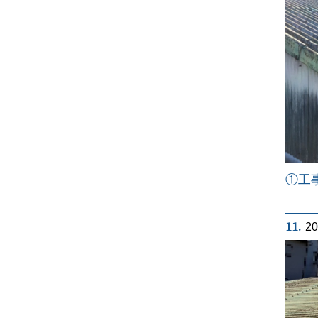
①工
11.
2