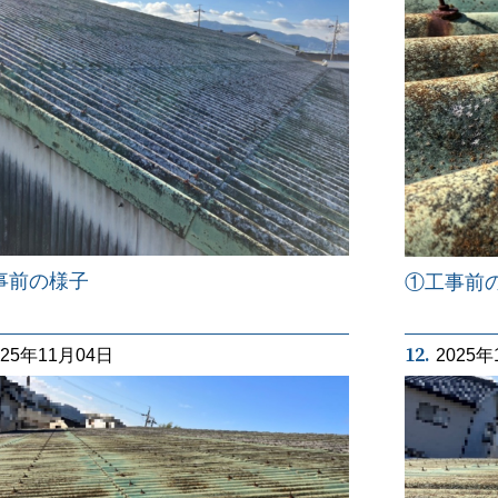
事前の様子
①工事前
12.
025年11月04日
2025年