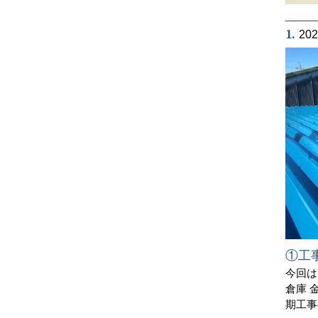
1.
20
①工
今回は
倉庫 
期工事