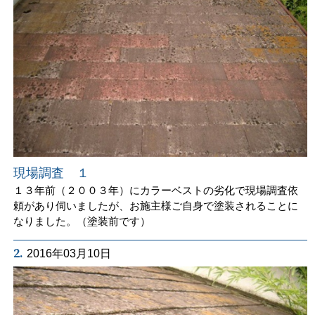
現場調査 １
１３年前（２００３年）にカラーベストの劣化で現場調査依
頼があり伺いましたが、お施主様ご自身で塗装されることに
なりました。（塗装前です）
2.
2016年03月10日