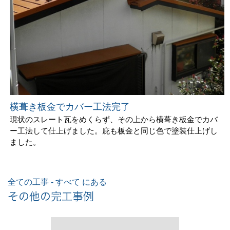
横葺き板金でカバー工法完了
現状のスレート瓦をめくらず、その上から横葺き板金でカバ
ー工法して仕上げました。庇も板金と同じ色で塗装仕上げし
ました。
全ての工事 - すべて にある
その他の完工事例