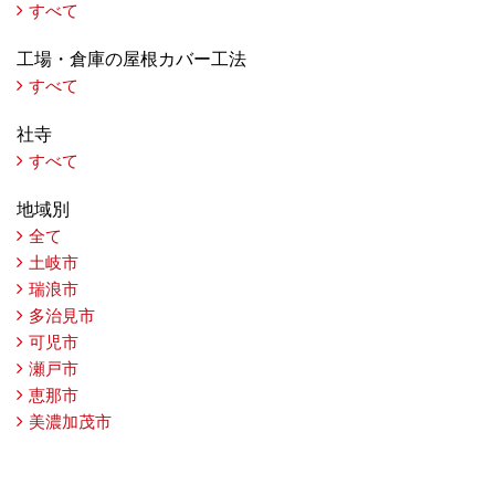
すべて
工場・倉庫の屋根カバー工法
すべて
社寺
すべて
地域別
全て
土岐市
瑞浪市
多治見市
可児市
瀬戸市
恵那市
美濃加茂市