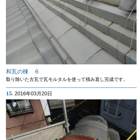
和瓦の棟 ６
取り除いた古瓦で瓦モルタルを使って積み直し完成です。
15.
2016年03月20日