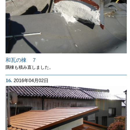
和瓦の棟 ７
隅棟も積み直しました。
16.
2016年04月02日