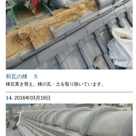
和瓦の棟 ５
棟瓦葺き替え。棟の瓦・土を取り除いています。
14.
2016年03月18日