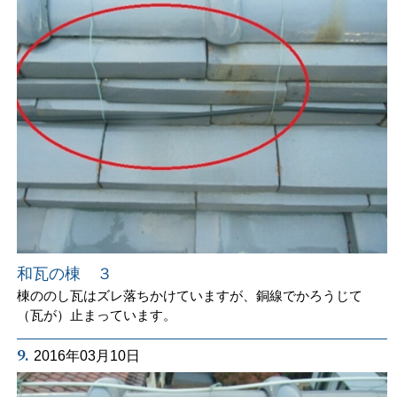
和瓦の棟 ３
棟ののし瓦はズレ落ちかけていますが、銅線でかろうじて
（瓦が）止まっています。
9.
2016年03月10日