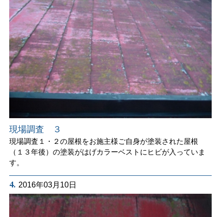
現場調査 ３
現場調査１・２の屋根をお施主様ご自身が塗装された屋根
（１３年後）の塗装がはげカラーベストにヒビが入っていま
す。
4.
2016年03月10日