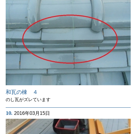
和瓦の棟 ４
のし瓦がズレています
10.
2016年03月15日