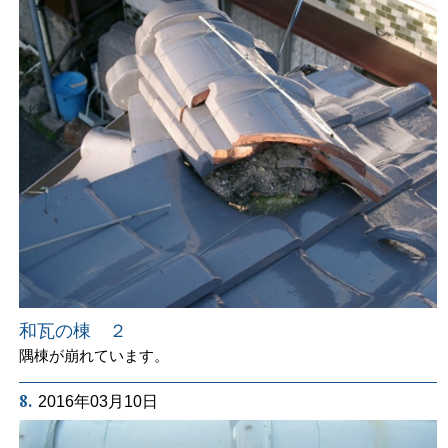
和瓦の棟 ２
隅棟が崩れています。
8.
2016年03月10日