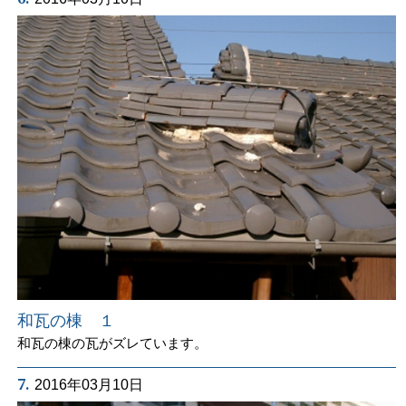
和瓦の棟 １
和瓦の棟の瓦がズレています。
7.
2016年03月10日