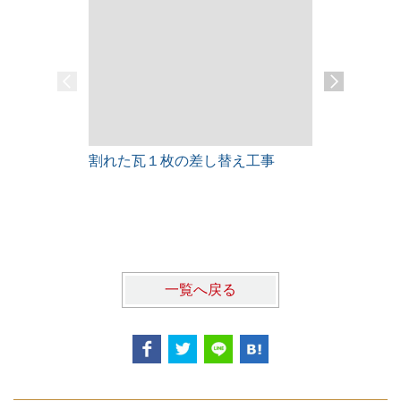
割れた瓦１枚の差し替え工事
雨漏りレス
一覧へ戻る