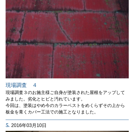
現場調査 ４
現場調査３のお施主様ご自身が塗装された屋根をアップして
みました。劣化とヒビと汚れています。
今回は、塗装はやめ今のカラーベストをめくらずその上から
板金を葺くカバー工法での施工となりました。
5.
2016年03月10日